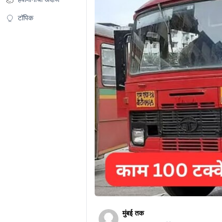
टॉपिक
मुंबई तक