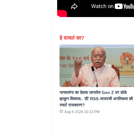
हे वाचलं का?
भागवतांना का ठेवावा लागतोय Gen Z वर डोळे
झाकून विश्वास.. 'ही' RSS-भाजपची अगतिकता की
स्मार्ट राजकारण?
Aug 6 2026 10:13 PM