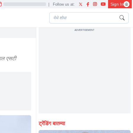
Sign In
|
Follow us at:
ADVERTISEMENT
l issue
वाल एसटी
ट्रेंडिंग बातम्या