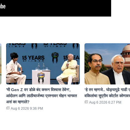
'मी Gen Z वर डोळे बंद करून विश्वास ठेवेन',
‘हे तर म्हणजे.. घोड्यापुढे गाडी जु
आंदोलन आणि लाठीचार्जच्या प्रश्नावर मोहन भागवत
वकिलांचा सुप्रीम कोर्टात कोणावर
असं का म्हणाले?
Aug 6 2026 6:27 PM
Aug 6 2026 9:36 PM