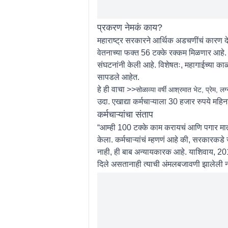
प्रकरण नेमकं काय?
महाराष्ट्र सरकारने आर्थिक अडचणींचं कारण देत मा
वेतनाच्या फक्त 56 टक्के रक्कम मिळणार आहे. या
संघटनांनी केली आहे. विशेषतः, महागाईच्या क
सापडले आहेत.
हे ही वाचा >>
सोळाव्या वर्षी आश्रमात भेट, प्रेम, लग्
उदा. एखाद्या कर्मचाऱ्याला 30 हजार रुपये मह
कर्मचाऱ्यांचा संताप
“आम्ही 100 टक्के काम करायचं आणि पगार मात्
केला. कर्मचाऱ्यांचं म्हणणं आहे की, सरकारकडे
नाही, ही बाब अन्यायकारक आहे. याशिवाय, 2018
दिले असतानाही त्याची अंमलबजावणी झालेली न