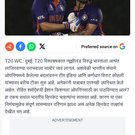
T20 WC:
दुबई:
T20 विश्वचषकात न्यूझीलंड विरुद्ध भारताला अत्यंत
लाजिरवाण्या पराभवाला सामोरं जावं लागलं. अशावेळी भारतीय संघाने
ओपनिंगमध्ये केलेल्या बदलांवरुन टीम इंडिया आणि कर्णधार विराट कोहली
यांच्यावर बरीच टीका सुरु आहे. अनेकांनी याबाबत प्रश्नही उपस्थित केले
आहेत. रोहित शर्माऐवजी ईशान किशनला ओपनिंगसाठी का पाठविण्यात आलं?
हा एकच सवाल भारतीय क्रिकेट चाहत्यांना सतावत आहे. कारण या एका
निर्णयामुळेच संपूर्ण सामन्यावर परिणाम झाला असं अनेक क्रिकेट तज्ज्ञांचं
देखील मत आहे.
ADVERTISEMENT