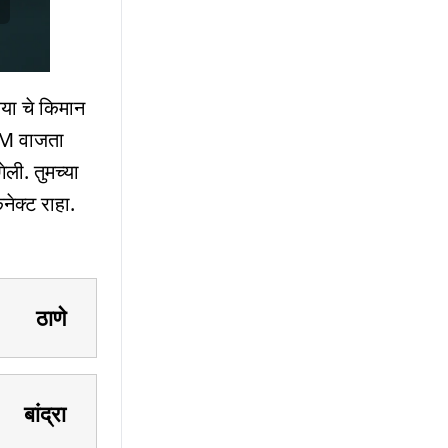
या चे किमान
AM वाजता
ली. तुमच्या
ेक्ट राहा.
ठाणे
बांद्रा