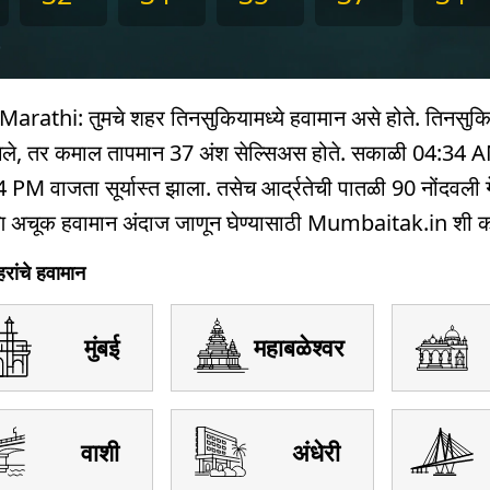
)
thi: तुमचे शहर तिनसुकियामध्ये हवामान असे होते. तिनसुकि
 गेले, तर कमाल तापमान 37 अंश सेल्सिअस होते. सकाळी 04:34 
 PM वाजता सूर्यास्त झाला. तसेच आर्द्रतेची पातळी 90 नोंदवली गे
णि अचूक हवामान अंदाज जाणून घेण्यासाठी Mumbaitak.in शी कन
रांचे हवामान
मुंबई
महाबळेश्वर
वाशी
अंधेरी