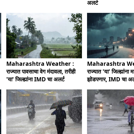
अलर्ट
Maharashtra Weather :
Maharashtra We
राज्यात पावसाचा वेग मंदावला, तरीही
राज्यात 'या' जिल्ह्यांना म
'या' जिल्ह्यांना IMD चा अलर्ट
झोडपणार, IMD चा अल