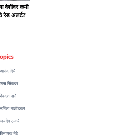
ाच्या वेशीवर कमी
ठे रेड अलर्ट?
opics
आनंद दिघे
शमा सिंकदर
देवदत्त नागे
उर्मिला मातोंडकर
जयदेव ठाकरे
विनायक मेटे