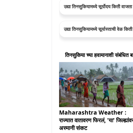
उद्या तिनसुकियामध्ये सूर्योदय किती वाजत
उद्या तिनसुकियामध्ये सूर्यास्ताची वेळ कि
तिनसुकिया च्या हवामानाशी संबंधित बा
Maharashtra Weather :
राज्यात वातावरण फिरलं, 'या' जिल्ह्यांव
अस्मानी संकट