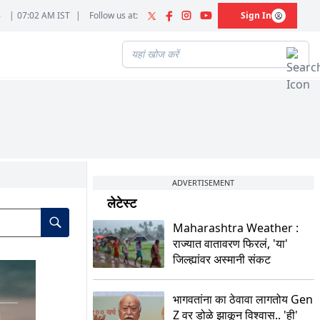
6
|
07:02 AM IST
|
Follow us at:
Sign In
ADVERTISEMENT
लेटेस्ट
Maharashtra Weather :
राज्यात वातावरण फिरलं, 'या'
जिल्ह्यांवर अस्मानी संकट
भागवतांना का ठेवावा लागतोय Gen
Z वर डोळे झाकून विश्वास.. 'ही'
M