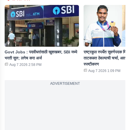
Govt Jobs : पदवीधरांसाठी खुशखबर, SBI मध्ये
राष्ट्रकुल स्पर्धेत सुवर्णपदक मिळ
भरती सुरु; लगेच करा अर्ज
ताटकळत ठेवल्याची चर्चा, आता रा
स्पष्टीकरण
Aug 7 2026 2:58 PM
Aug 7 2026 1:09 PM
ADVERTISEMENT