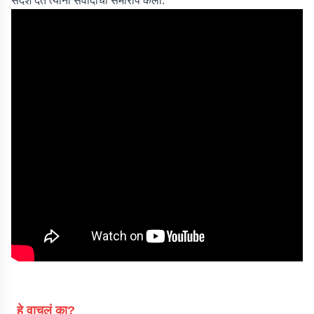
संदेश देत त्यांनी संवादाचा समारोप केला.
हे वाचलं का?