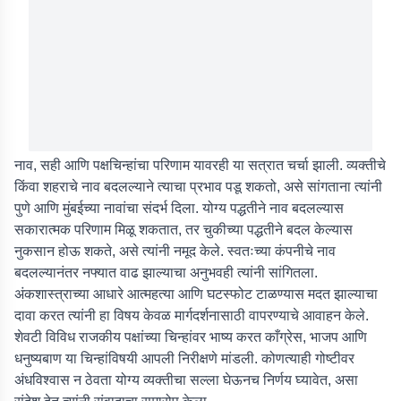
नाव, सही आणि पक्षचिन्हांचा परिणाम यावरही या सत्रात चर्चा झाली. व्यक्तीचे
किंवा शहराचे नाव बदलल्याने त्याचा प्रभाव पडू शकतो, असे सांगताना त्यांनी
पुणे आणि मुंबईच्या नावांचा संदर्भ दिला. योग्य पद्धतीने नाव बदलल्यास
सकारात्मक परिणाम मिळू शकतात, तर चुकीच्या पद्धतीने बदल केल्यास
नुकसान होऊ शकते, असे त्यांनी नमूद केले. स्वतःच्या कंपनीचे नाव
बदलल्यानंतर नफ्यात वाढ झाल्याचा अनुभवही त्यांनी सांगितला.
अंकशास्त्राच्या आधारे आत्महत्या आणि घटस्फोट टाळण्यास मदत झाल्याचा
दावा करत त्यांनी हा विषय केवळ मार्गदर्शनासाठी वापरण्याचे आवाहन केले.
शेवटी विविध राजकीय पक्षांच्या चिन्हांवर भाष्य करत काँग्रेस, भाजप आणि
धनुष्यबाण या चिन्हांविषयी आपली निरीक्षणे मांडली. कोणत्याही गोष्टीवर
अंधविश्वास न ठेवता योग्य व्यक्तीचा सल्ला घेऊनच निर्णय घ्यावेत, असा