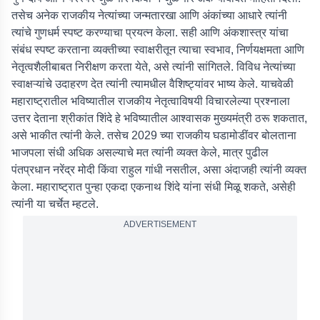
तसेच अनेक राजकीय नेत्यांच्या जन्मतारखा आणि अंकांच्या आधारे त्यांनी
त्यांचे गुणधर्म स्पष्ट करण्याचा प्रयत्न केला. सही आणि अंकशास्त्र यांचा
संबंध स्पष्ट करताना व्यक्तीच्या स्वाक्षरीतून त्याचा स्वभाव, निर्णयक्षमता आणि
नेतृत्वशैलीबाबत निरीक्षण करता येते, असे त्यांनी सांगितले. विविध नेत्यांच्या
स्वाक्षऱ्यांचे उदाहरण देत त्यांनी त्यामधील वैशिष्ट्यांवर भाष्य केले. याचवेळी
महाराष्ट्रातील भविष्यातील राजकीय नेतृत्वाविषयी विचारलेल्या प्रश्नाला
उत्तर देताना श्रीकांत शिंदे हे भविष्यातील आश्वासक मुख्यमंत्री ठरू शकतात,
असे भाकीत त्यांनी केले. तसेच 2029 च्या राजकीय घडामोडींवर बोलताना
भाजपला संधी अधिक असल्याचे मत त्यांनी व्यक्त केले, मात्र पुढील
पंतप्रधान नरेंद्र मोदी किंवा राहुल गांधी नसतील, असा अंदाजही त्यांनी व्यक्त
केला. महाराष्ट्रात पुन्हा एकदा एकनाथ शिंदे यांना संधी मिळू शकते, असेही
त्यांनी या चर्चेत म्हटले.
ADVERTISEMENT