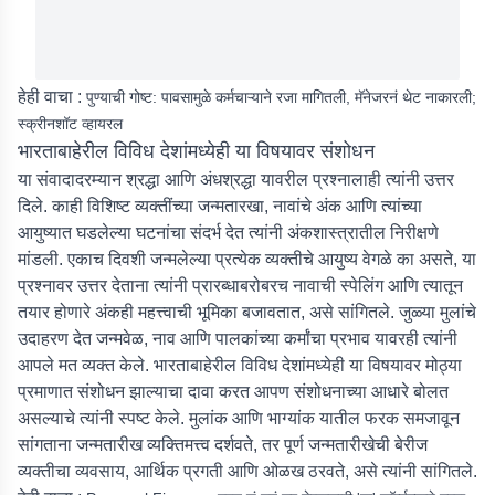
हेही वाचा :
पुण्याची गोष्ट: पावसामुळे कर्मचाऱ्याने रजा मागितली, मॅनेजरनं थेट नाकारली;
स्क्रीनशॉट व्हायरल
भारताबाहेरील विविध देशांमध्येही या विषयावर संशोधन
या संवादादरम्यान श्रद्धा आणि अंधश्रद्धा यावरील प्रश्नालाही त्यांनी उत्तर
दिले. काही विशिष्ट व्यक्तींच्या जन्मतारखा, नावांचे अंक आणि त्यांच्या
आयुष्यात घडलेल्या घटनांचा संदर्भ देत त्यांनी अंकशास्त्रातील निरीक्षणे
मांडली. एकाच दिवशी जन्मलेल्या प्रत्येक व्यक्तीचे आयुष्य वेगळे का असते, या
प्रश्नावर उत्तर देताना त्यांनी प्रारब्धाबरोबरच नावाची स्पेलिंग आणि त्यातून
तयार होणारे अंकही महत्त्वाची भूमिका बजावतात, असे सांगितले. जुळ्या मुलांचे
उदाहरण देत जन्मवेळ, नाव आणि पालकांच्या कर्मांचा प्रभाव यावरही त्यांनी
आपले मत व्यक्त केले. भारताबाहेरील विविध देशांमध्येही या विषयावर मोठ्या
प्रमाणात संशोधन झाल्याचा दावा करत आपण संशोधनाच्या आधारे बोलत
असल्याचे त्यांनी स्पष्ट केले. मुलांक आणि भाग्यांक यातील फरक समजावून
सांगताना जन्मतारीख व्यक्तिमत्त्व दर्शवते, तर पूर्ण जन्मतारीखेची बेरीज
व्यक्तीचा व्यवसाय, आर्थिक प्रगती आणि ओळख ठरवते, असे त्यांनी सांगितले.