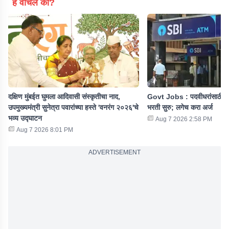
हे वाचलं का?
दक्षिण मुंबईत घुमला आदिवासी संस्कृतीचा नाद,
Govt Jobs : पदवीधरांसाठी ख
उपमुख्यमंत्री सुनेत्रा पवारांच्या हस्ते 'वनरंग २०२६'चे
भरती सुरु; लगेच करा अर्ज
भव्य उद्घाटन
Aug 7 2026 2:58 PM
Aug 7 2026 8:01 PM
ADVERTISEMENT