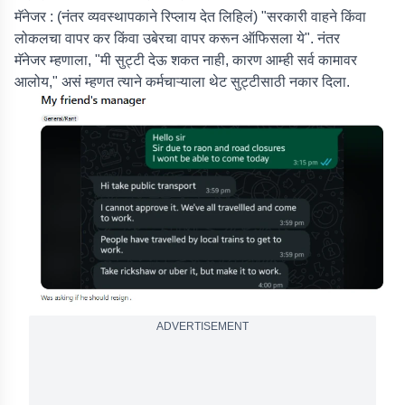
मॅनेजर :
(नंतर व्यवस्थापकाने रिप्लाय देत लिहिलं) "सरकारी वाहने किंवा
लोकलचा वापर कर किंवा उबेरचा वापर करून ऑफिसला ये". नंतर
मॅनेजर म्हणाला, "मी सुट्टी देऊ शकत नाही, कारण आम्ही सर्व कामावर
आलोय," असं म्हणत त्याने कर्मचाऱ्याला थेट सुट्टीसाठी नकार दिला.
ADVERTISEMENT