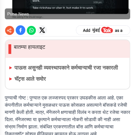
Pune News
बातम्या हायलाइट
▌
पाऊस असुनही व्यवस्थापकाने कर्मचाऱ्याची रजा नकारली
चॅट्स आले समोर
पुण्याची गोष्ट :
पुण्यात एक लज्जास्पद प्रकार उघडकीस आला आहे. एका
कंपनीतील कर्मचाऱ्याने मुसळधार पाऊस कोसळत असल्याने बॉसकडे रजेची
मागणी केली होती. मात्र, मॅनेजरने क्षणाचाही विलंब न करता थेट रजेचा नकार
दिला. मॅनेजरच्या या कृत्याने कर्मचाऱ्याला नोकरी सोडावी की नाही असा
संभ्रम निर्माण झाला. संबंधित प्रकरणातील बॉस आणि कर्मचाऱ्याचा
स्क्रिनशॉट सोशल मीडियावर व्हायरल होऊ लागला आहे.