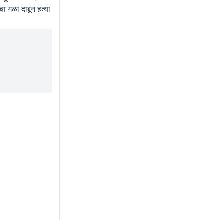
चा गळा दाबून हत्या