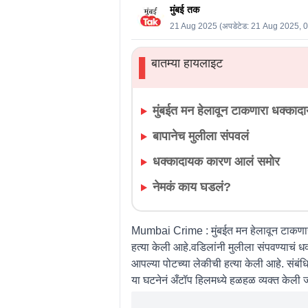
मुंबई तक
21 Aug 2025
(अपडेटेड:
21 Aug 2025, 
बातम्या हायलाइट
▌
मुंबईत मन हेलावून टाकणारा धक्काद
बापानेच मुलीला संपवलं
धक्कादायक कारण आलं समोर
नेमकं काय घडलं?
Mumbai Crime :
मुंबईत मन हेलावून टाकण
हत्या केली आहे.वडिलांनी मुलीला संपवण्याचं 
आपल्या पोटच्या लेकीची हत्या केली आहे. सं
या घटनेनं अँटॉप हिलमध्ये हळहळ व्यक्त केली ज