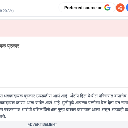
09:20 AM
)
ायक प्रकार
ारा धक्कादायक प्रकार उघडकीस आलं आहे. अँटॉप हिल येथील परिसरात बापानेच 
धक्कादायक कारण आता समोर आलं आहे. मुलीमुळे आपल्या पत्नीला वेळ देता येत नसल्
बंधित प्रकरणात आरोपी वडिलांविरोधात गुन्हा दाखल करण्यात आला असून अटकही 
ाते.
ADVERTISEMENT