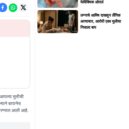
फेविक्विक ओतलं
लग्नाचे आमिष दाखवून लैंगिक
अत्याचार, आरोपी एका मुलीचा
निघाला बाप
आपल्या मुलीची
याने बापानेच
करण्यात आली आहे.