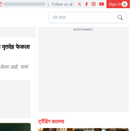
Sign In
|
Follow us at:
ADVERTISEMENT
न मृतदेह फेकला
ेला आहे. याचं
ट्रेंडिंग बातम्या