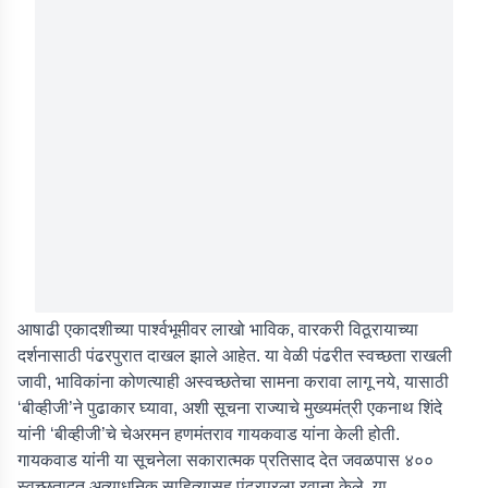
आषाढी एकादशीच्या पार्श्वभूमीवर लाखो भाविक, वारकरी विठूरायाच्या
दर्शनासाठी पंढरपुरात दाखल झाले आहेत. या वेळी पंढरीत स्वच्छता राखली
जावी, भाविकांना कोणत्याही अस्वच्छतेचा सामना करावा लागू नये, यासाठी
‘बीव्हीजी’ने पुढाकार घ्यावा, अशी सूचना राज्याचे मुख्यमंत्री एकनाथ शिंदे
यांनी ‘बीव्हीजी’चे चेअरमन हणमंतराव गायकवाड यांना केली होती.
गायकवाड यांनी या सूचनेला सकारात्मक प्रतिसाद देत जवळपास ४००
स्वच्छतादूत अत्याधुनिक साहित्यासह पंढरपूरला रवाना केले. या