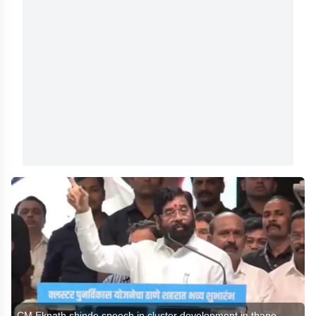
CM Eknath shinde speech in cluster development in thane