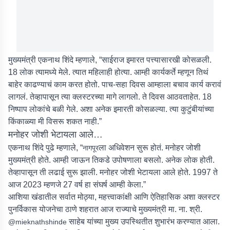
मुख्यमंत्री एकनाथ शिंदे म्हणाले, “साईराज इमारत पत्त्यासारखी कोसळली.
18 लोक त्यामध्ये मेले. त्यात महिलाही होत्या. आम्ही कार्यकर्ते म्हणून तिथं
बाहेर काढण्याचं काम करत होतो. पाच-सहा दिवस आम्हाला बचाव कार्य करावं
लागलं. तेव्हापासून त्या क्लस्टरच्या मागे लागलो. ते दिवस आठवताहेत. 18
निष्पाप लोकांचे बळी गेले. अशा अनेक इमारती कोसळल्या. त्या कुटुंबीयांच्या
किंकाळ्या मी विसरू शकत नाही.”
मनोहर जोशी भेटायला आले…
एकनाथ शिंदे पुढे म्हणाले, “
ला अधिवेशन सुरू होतं. मनोहर जोशी
नागपूर
मुख्यमंत्री होते. आम्ही जाऊन तिकडे उपोषणाला बसलो. अनेक लोक होती.
तेव्हापासून ती लढाई सुरू झाली. मनोहर जोशी भेटायला आले होते. 1997 ते
आज 2023 म्हणजे 27 वर्ष हा संघर्ष आम्ही केला.”
आशिया खंडातील सर्वात मोठ्या, महत्त्वाकांक्षी आणि ऐतिहासिक अशा क्लस्टर
पुनर्विकास योजनेचा ठाणे शहरात आज राज्याचे मुख्यमंत्री मा. ना. श्री.
साहेब यांच्या मुख्य उपस्थितीत शुभारंभ करण्यात आला.
@mieknathshinde