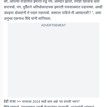
की, आपल्या वार्डातील इमारत पडू नये. आमदार झालो, तरीही देवाकडे धावा
करायचो. पण, दुर्दैवाने अतिधोकादायक इमारती पावसाळ्यात पडायच्या. आम्ही
उघड्या डोळ्यांनी ते पाहत राहायचो. कशाला पाहिजे ती आमदारकी? “, असा
अनुभव एकनाथ शिंदे यांनी सांगितला.
ADVERTISEMENT
हेही वाचा >>
भाजपचा 2024 साठी काय आहे ‘घर वापसी’ प्लान?