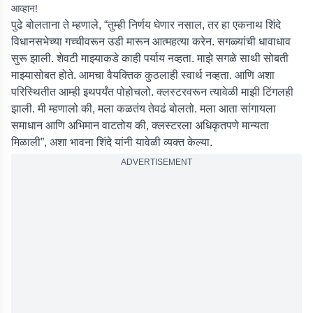
आव्हान!
पुढे बोलताना ते म्हणाले, “तुम्ही निर्णय घेणार नसाल, तर हा एकनाथ शिंदे
विधानसभेच्या गच्चीवरून उडी मारून आत्महत्या करेन. सगळ्यांची धावाधाव
सुरू झाली. शेवटी माझ्याकडे काही पर्याय नव्हता. माझे सगळे साथी सोबती
माझ्यासोबत होते. आमचा वैयक्तिक कुठलाही स्वार्थ नव्हता. आणि अशा
परिस्थितीत आम्ही इथपर्यंत पोहोचलो. क्लस्टरवरून त्यावेळी माझी टिंगलही
झाली. मी म्हणालो की, मला कळतंय तेवढं बोलतो. मला आता सांगायला
समाधान आणि अभिमान वाटतोय की, क्लस्टरला अधिकृतपणे मान्यता
मिळाली”, अशा भावना शिंदे यांनी यावेळी व्यक्त केल्या.
ADVERTISEMENT