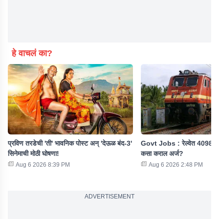
हे वाचलं का?
प्रविण तरडेची 'ती' भावनिक पोस्ट अन् 'देऊळ बंद-3'
Govt Jobs : रेल्वेत 4098 पदा
सिनेमाची मोठी घोषणा!
कसा कराल अर्ज?
Aug 6 2026 8:39 PM
Aug 6 2026 2:48 PM
ADVERTISEMENT