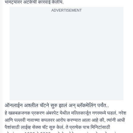
भामट्यांवर अटकेची कारवाई केलीय.
ADVERTISEMENT
ऑनलाईन अश्लील चॅटने सुरु झालं अन् ब्लॅकमेलिंग पर्यंत..
हे खळबळजनक प्रकरण अंबरपेट येथील मल्लिकार्जून नगरमध्ये घडलं. नरेश
आणि पल्लवी नावाच्या कपलवर आरोप करण्यात आला आहे की, त्यांनी आधी
पैशांसाठी लाईव्ह सेक्स चॅट सुरु केलं. ते प्रत्येक पाच मिनिटांसाठी