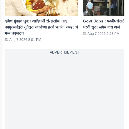
दक्षिण मुंबईत घुमला आदिवासी संस्कृतीचा नाद,
Govt Jobs : पदवीधरांसाठी ख
उपमुख्यमंत्री सुनेत्रा पवारांच्या हस्ते 'वनरंग २०२६'चे
भरती सुरु; लगेच करा अर्ज
भव्य उद्घाटन
Aug 7 2026 2:58 PM
Aug 7 2026 8:01 PM
ADVERTISEMENT