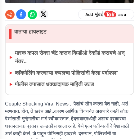
बातम्या हायलाइट
▌
मास्क कपल सेक्स चॅट करून व्हिडीओ रेकॉर्ड करायचे अन्
नंतर..
ब्लॅकमेलिंग करणाऱ्या कपलचा पोलिसांनी केला पर्दाफाश
पोलीस तपासात धक्कादायक माहिती उघड
Couple Shocking Viral News :
पैशांचं सोंग करता येत नाही, असं
म्हणतात. होय, ते खरंच आहे..कारण आर्थिक विवंचनेत असणारे काही लोक
पैशांसाठी गुन्हेगारीचा मार्ग स्वीकारतात. हैदराबादमध्येही अशाच प्रकारचा
धक्कादायक प्रकार उघडकीस आला आहे. येथे एका पती-पत्नीने पैशांसाठी
असं काही केलं, जे पाहून पोलिसही हादरले. दरम्यान, पोलिसांनी या