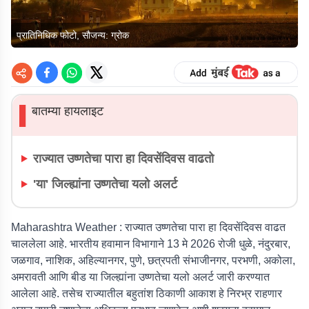
प्रातिनिधिक फोटो, सौजन्य: ग्रोक
बातम्या हायलाइट
▌
राज्यात उष्णतेचा पारा हा दिवसेंदिवस वाढतो
'या' जिल्ह्यांना उष्णतेचा यलो अलर्ट
Maharashtra Weather :
राज्यात उष्णतेचा पारा हा दिवसेंदिवस वाढत
चाललेला आहे. भारतीय हवामान विभागाने 13 मे 2026 रोजी धुळे, नंदुरबार,
जळगाव, नाशिक, अहिल्यानगर, पुणे, छत्रपती संभाजीनगर, परभणी, अकोला,
अमरावती आणि बीड या जिल्ह्यांना उष्णतेचा यलो अलर्ट जारी करण्यात
आलेला आहे. तसेच राज्यातील बहुतांश ठिकाणी आकाश हे निरभ्र राहणार