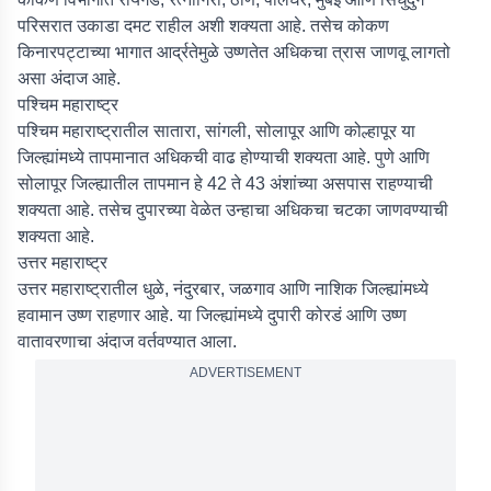
परिसरात उकाडा दमट राहील अशी शक्यता आहे. तसेच कोकण
किनारपट्टाच्या भागात आर्द्रतेमुळे उष्णतेत अधिकचा त्रास जाणवू लागतो
असा अंदाज आहे.
पश्चिम महाराष्ट्र
पश्चिम महाराष्ट्रातील सातारा, सांगली, सोलापूर आणि कोल्हापूर या
जिल्ह्यांमध्ये तापमानात अधिकची वाढ होण्याची शक्यता आहे. पुणे आणि
सोलापूर जिल्ह्यातील तापमान हे 42 ते 43 अंशांच्या असपास राहण्याची
शक्यता आहे. तसेच दुपारच्या वेळेत उन्हाचा अधिकचा चटका जाणवण्याची
शक्यता आहे.
उत्तर महाराष्ट्र
उत्तर महाराष्ट्रातील धुळे, नंदुरबार, जळगाव आणि नाशिक जिल्ह्यांमध्ये
हवामान उष्ण राहणार आहे. या जिल्ह्यांमध्ये दुपारी कोरडं आणि उष्ण
वातावरणाचा अंदाज वर्तवण्यात आला.
ADVERTISEMENT