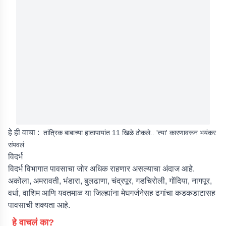
हे ही वाचा :
तांत्रिक बाबाच्या हातापायांत 11 खिळे ठोकले.. 'त्या' कारणावरून भयंकर
संपवलं
विदर्भ
विदर्भ विभागात पावसाचा जोर अधिक राहणार असल्याचा अंदाज आहे.
अकोला, अमरावती, भंडारा, बुलढाणा, चंद्रपूर, गडचिरोली, गोंदिया, नागपूर,
वर्धा, वाशिम आणि यवतमाळ या जिल्ह्यांना मेघगर्जनेसह ढगांचा कडकडाटासह
पावसाची शक्यता आहे.
हे वाचलं का?