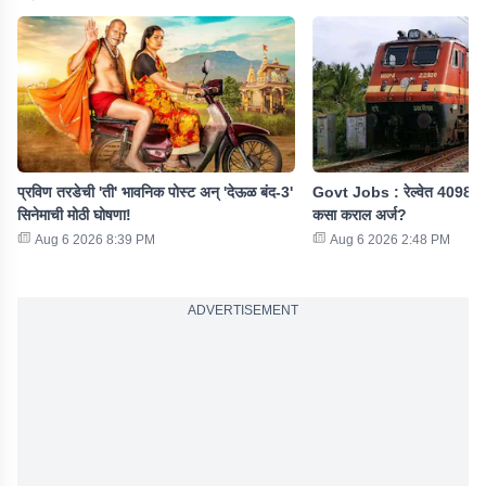
प्रविण तरडेची 'ती' भावनिक पोस्ट अन् 'देऊळ बंद-3'
Govt Jobs : रेल्वेत 4098 पदा
सिनेमाची मोठी घोषणा!
कसा कराल अर्ज?
Aug 6 2026 8:39 PM
Aug 6 2026 2:48 PM
ADVERTISEMENT