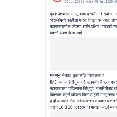
09 Jun 2026
(अपडेटेड:
09 Jun 2026, 0
मुंबई:
देशभरात मान्सूनच्या प्रगतीकडे सर्वांच
अंदाजांमध्ये काहीसा फरक दिसून येत आहे. सध्य
महाराष्ट्रातील कोकण आणि दक्षिण भागातही त्या
वेदरने व्यक्त केला आहे.
मान्सून नेमका कुठपर्यंत पोहोचला?
IMD च्या माहितीनुसार 6 जूनपर्यंत नैऋत्य मान्स
महाराष्ट्रात पाहिल्यास सिंधुदुर्ग, रत्नागिरीस
दिवसांत संपूर्ण कोकण किनारपट्टी मान्सूनच्या 
हे ही वाचा>>
बीड: अधिक मासात जावयाला आणलेली अ
तसेच 10 ते 20 जूनदरम्यान मान्सून संपूर्ण महा