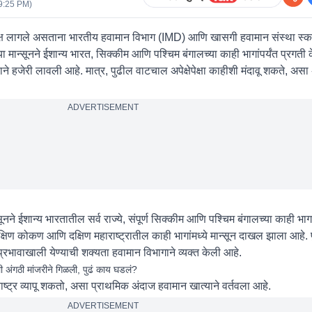
9:25 PM
)
े लक्ष लागले असताना भारतीय हवामान विभाग (IMD) आणि खासगी हवामान संस्था स्काय
ा मान्सूनने ईशान्य भारत, सिक्कीम आणि पश्चिम बंगालच्या काही भागांपर्यंत प्रगती
ने हजेरी लावली आहे. मात्र, पुढील वाटचाल अपेक्षेपेक्षा काहीशी मंदावू शकते, असा
ADVERTISEMENT
ूनने ईशान्य भारतातील सर्व राज्ये, संपूर्ण सिक्कीम आणि पश्चिम बंगालच्या काही भागा
ह दक्षिण कोकण आणि दक्षिण महाराष्ट्रातील काही भागांमध्ये मान्सून दाखल झाला आहे.
प्रभावाखाली येण्याची शक्यता हवामान विभागाने व्यक्त केली आहे.
ंगठी मांजरीने गिळली, पुढं काय घडलं?
राष्ट्र व्यापू शकतो, असा प्राथमिक अंदाज हवामान खात्याने वर्तवला आहे.
ADVERTISEMENT