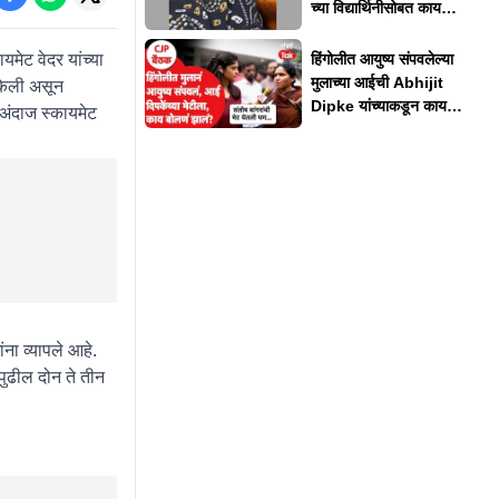
च्या विद्यार्थिनीसोबत काय
घडलं?
मेट वेदर यांच्या
हिंगोलीत आयुष्य संपवलेल्या
मुलाच्या आईची Abhijit
 केली असून
Dipke यांच्याकडून काय
 अंदाज स्कायमेट
अपेक्षा?
ंना व्यापले आहे.
 पुढील दोन ते तीन