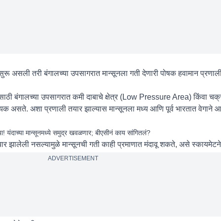
गती सुरू असली तरी बंगालच्या उपसागरात मान्सूनला गती देणारी पोषक हवामान प्रणा
रगतीसाठी बंगालच्या उपसागरात कमी दाबाचे क्षेत्र (Low Pressure Area) किंवा चक्र
यक असते. अशा प्रणाली तयार झाल्यास मान्सूनला मध्य आणि पूर्व भारतात वेगाने 
ा! यंदाच्या मान्सूनमध्ये समुद्र खवळणार; बीएसीनं काय सांगितलं?
र झालेली नसल्यामुळे मान्सूनची गती काही प्रमाणात मंदावू शकते, असे स्कायमेटने
ADVERTISEMENT