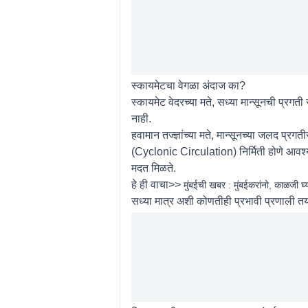
स्कायमेटचा वेगळा अंदाज का?
स्कायमेट वेदरच्या मते, सध्या मान्सूनची प्र
नाही.
हवामान तज्ज्ञांच्या मते, मान्सूनच्या जलद प्
(Cyclonic Circulation) निर्मिती होणे आवश्
मदत मिळते.
हे ही वाचा>>
मुंबईची खबर : मुंबईकरांनो, काळजी घ्य
सध्या मात्र अशी कोणतीही प्रभावी प्रणाली तया