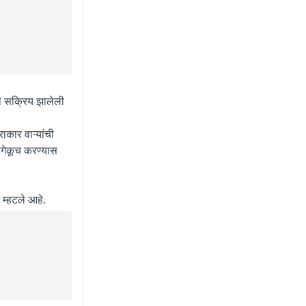
ली सक्रिय झालेली
ाकार वाऱ्यांची
आगेकूच करण्यास
 म्हटले आहे.