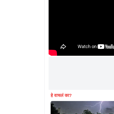
हे वाचलं का?