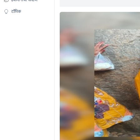
टॉपिक