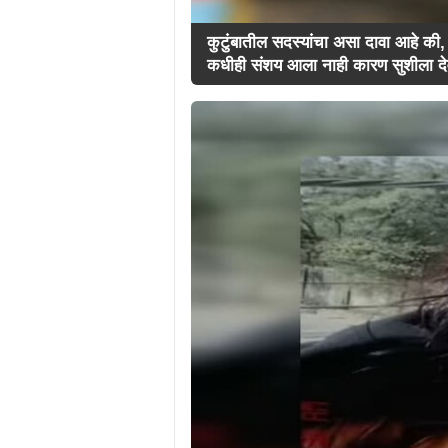
कुटुंबातील सदस्यांचा असा दावा आहे की, 
कधीही संशय आला नाही कारण सुशीला देवीच