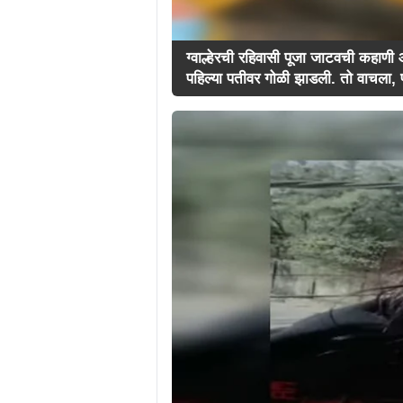
ग्वाल्हेरची रहिवासी पूजा जाटवची कहाणी आहे
पहिल्या पतीवर गोळी झाडली. तो वाचला, पण