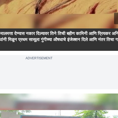
ला मालमत्ता देण्यास नकार दिल्यावर तिने तिची बहीण कामिनी आणि प्रियकर अनि
ंनी मिळून प्रथम सासूला गुंगीच्या औषधाचे इंजेक्शन दिले आणि नंतर तिचा ग
ADVERTISEMENT