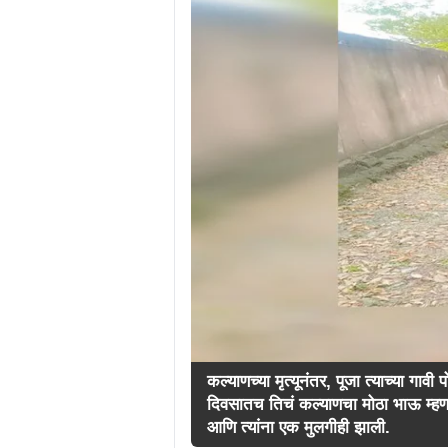
कल्याणच्या मृत्यूनंतर, पूजा त्याच्या गा
दिवसातच तिचं कल्याणचा मोठा भाऊ म्हणजे
आणि त्यांना एक मुलगीही झाली.