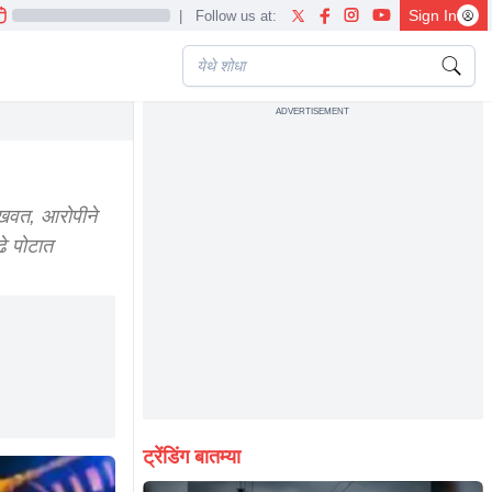
Sign In
|
Follow us at:
ADVERTISEMENT
ाखवत, आरोपीने
ढे पोटात
ट्रेंडिंग बातम्या