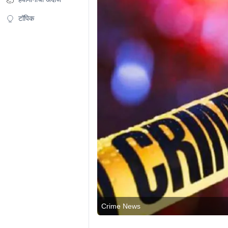
टॉपिक
Crime News