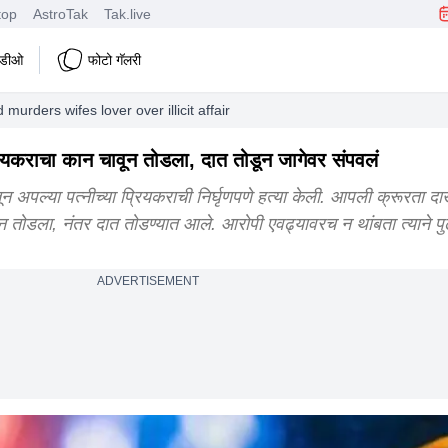
top
AstroTak
Tak.live
हिडीओ
फोटो गॅलरी
urders wifes lover over illicit affair
प्रियकराचा कान चावून तोडला, दात तोडून जागेवर संपवलं
 अपल्या पत्नीच्या प्रियकराची निर्घृणपणे हत्या केली. आपली क्रूरता द
कान तोडला, नंतर दात तोडण्यात आले. आरोपी एवढ्यावरच न थांबता त्याने पु
ADVERTISEMENT