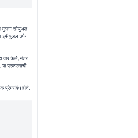
 मुलगा सॅम्युअल
 इमॅन्युअल उर्फ
 वार केले, नंतर
े. या प्रकरणाची
 प्रेमसंबंध होते.