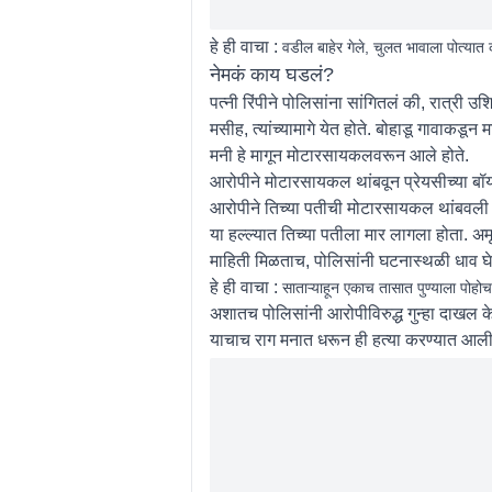
हे ही वाचा :
वडील बाहेर गेले, चुलत भावाला पोत्या
नेमकं काय घडलं?
पत्नी रिंपीने पोलिसांना सांगितलं की, रात्र
मसीह, त्यांच्यामागे येत होते. बोहाडू गावाकड
मनी हे मागून मोटारसायकलवरून आले होते.
आरोपीने मोटारसायकल थांबवून प्रेयसीच्या बॉ
आरोपीने तिच्या पतीची मोटारसायकल थांबवली आ
या हल्ल्यात तिच्या पतीला मार लागला होता. अम
माहिती मिळताच, पोलिसांनी घटनास्थळी धाव घ
हे ही वाचा :
साताऱ्याहून एकाच तासात पुण्याला पोहोच
अशातच पोलिसांनी आरोपीविरुद्ध गुन्हा दाखल केल
याचाच राग मनात धरून ही हत्या करण्यात आली