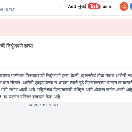
09:45 PM
)
ी निर्घृणपणे हत्या
ल्या पत्नीच्या प्रियकराची निर्घृणपणे हत्या केली. क्रूरतेचं टोक गाठत आरोपी नवऱ्
 दात तोडले. आरोपी एवढ्यावरच न थांबता त्याने पुढे प्रियकराच्या पोटात लाकडाने
ी समोर आली आहे. महिलेच्या प्रियकराची डेव्हिड अशी ओळख समोर आली आहे
येते. या घटनेनं परिसर हादरून गेला आहे.
ADVERTISEMENT