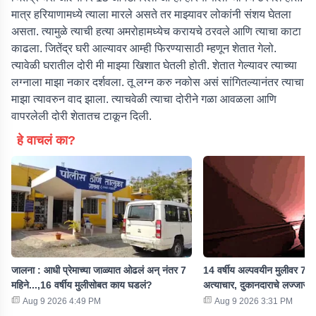
मात्र हरियाणामध्ये त्याला मारले असते तर माझ्यावर लोकांनी संशय घेतला
असता. त्यामुळे त्याची हत्या अमरोहामध्येच करायचे ठरवले आणि त्याचा काटा
काढला. जितेंद्र घरी आल्यावर आम्ही फिरण्यासाठी म्हणून शेतात गेलो.
त्यावेळी घरातील दोरी मी माझ्या खिशात घेतली होती. शेतात गेल्यावर त्याच्या
लग्नाला माझा नकार दर्शवला. तू लग्न करु नकोस असं सांगितल्यानंतर त्याचा
माझा त्यावरुन वाद झाला. त्याचवेळी त्याचा दोरीने गळा आवळला आणि
वापरलेली दोरी शेतातच टाकून दिली.
हे वाचलं का?
जालना : आधी प्रेमाच्या जाळ्यात ओढलं अन् नंतर 7
14 वर्षीय अल्पवयीन मुलीवर 7 महि
महिने...,16 वर्षीय मुलीसोबत काय घडलं?
अत्याचार, दुकानदाराचे लज्जास्पद
Aug 9 2026 4:49 PM
Aug 9 2026 3:31 PM