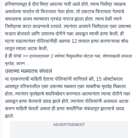
हरियाणामधून हे दोघं मित्र आपल्या गावी आले होते. त्याच जितेंद्र जवळच
असलेल्या यात्रेत तो फिरायला गेला होता. तो एकटाच फिरायला गेल्याचे
समजताच अजय त्याच्यावर प्रचंड नाराज झाला होता. त्याच वेळी त्याने
जितेंद्रचा काटा काढण्याचे ठरवले. त्यानंतर अजयने जितेंद्रला एका उसाच्या
फडात बोलवले आणि उसातच दोरीने गळा आवळून त्याची हत्या केली. ही
घटना घडल्यानंतर पोलिसांनीही अवघ्या 12 तासात हत्या करणाऱ्याचा शोध
लावून त्याला अटक केली.
हे ही वाचा >>
ह्रदयद्रावक! 2 वर्षाच्या चिमुकलीचा घोटला गळा, सोफ्याखाली लपवला
मृतदेह; कारण…
उसाच्या मळ्यातच संपवलं
या प्रकरणाची माहिती देताना पोलिसांनी सांगितले की, 15 ऑक्टोबरला
आदमपूर परिसरातील एका उसाच्या मळ्यात एका व्यक्तीचा मृतदेह मिळाला
होता. त्यानंतर मृतदेहाचे शवविच्छेदन करण्यात आल्यानंतर त्याचा दोरीने गळा
आवळून हत्या केल्याचे उघड झाले होते. त्यानंतर पोलिसांनी अजयला अटक
करुन माहिती घेतली असता ही हत्या समलैंगिक संबंधातून झाल्याचे उघड
झाले.
ADVERTISEMENT