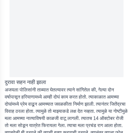
दुरावा सहन नाही झाला
अजयला पोलिसांनी ताब्यात घेतल्यावर त्याने सांगितेल की, गेल्या दोन
वर्षापासून हरियाणामध्ये आम्ही दोघं काम करत होतो. त्याकाळात आमच्या
दोघांमध्ये प्रेम वाढून आमच्यात जवळकीता निर्माण झाली. त्यानंतर जितेंद्रचा
विवाह ठरला होता. त्यामुळे तो माझ्याकडे लक्ष देत नव्हता. त्यामुळे या गोष्टीमुळे
मला आमच्या नात्याविषयी काळजी वाटू लागली. त्यातच 14 ऑक्टोबर रोजी
तो मला सोडून यात्रेत फिरायला गेला. त्याचा मला प्रचंड राग आला होता.
त्याचवेळी मी ठरवले की त्याची हत्या करायची ठरवले. त्यानंतर त्याला फोन