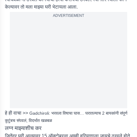
केल्यावर तो मला माझ्या घरी भेटायला आला.
ADVERTISEMENT
हे ही वाचा >>
Gadchiroli: भरवला विषाचा घास… घरातल्याच 2 बायकांनी संपूर्ण
कुटुंबच संपवलं, विदर्भात खळबळ
लग्न माझ्याशीच कर
जितेंद्र घरी आल्यावर 15 ऑक्टोबरला आम्ही हरियाणाला जायचे ठरवले होते.