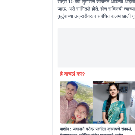
रात्री 10 च्या सुमारास सचिनने आपल्या आईल
जाऊ, असे सांगितले होते. हीच सचिनची त्याच
कुटुंबाच्या तक्रारीवरून संबंधित कलमांखाली
हे वाचलं का?
वाशीम : जवानाने गरोदर पत्नीला क्रूरपणे संपवलं,