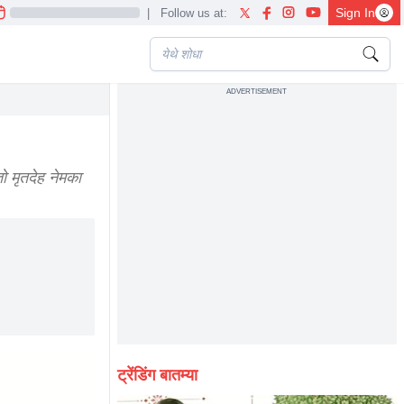
Sign In
|
Follow us at:
ADVERTISEMENT
ो मृतदेह नेमका
ट्रेंडिंग बातम्या