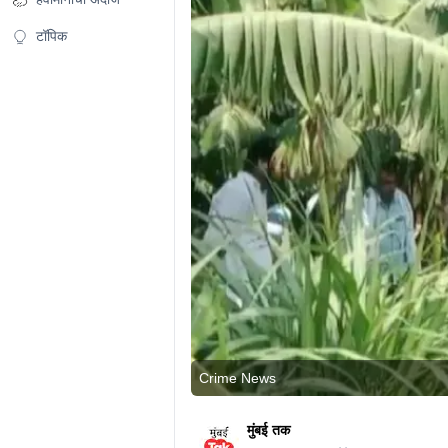
टॉपिक
Crime News
मुंबई तक