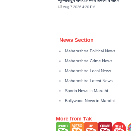
मेहुण्याकडून अनैतिक संबंध असल्याचे आरोप
Aug 7 2026 4:20 PM
News Section
Maharashtra Political News
Maharashtra Crime News
Maharashtra Local News
Maharashtra Latest News
Sports News in Marathi
Bollywood News in Marathi
More from Tak