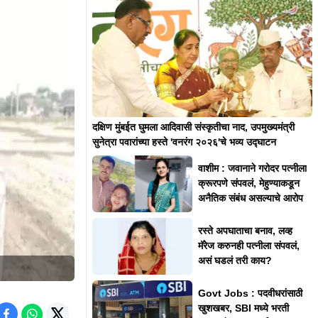
दक्षिण मुंबईत घुमला आदिवासी संस्कृतीचा नाद, उपमुख्यमंत्री
सुनेत्रा पवारांच्या हस्ते 'वनरंग २०२६'चे भव्य उद्घाटन
वाशीम : जवानाने गरोदर पत्नीला
क्रूरपणे संपवलं, मेहुण्याकडून
अनैतिक संबंध असल्याचे आरोप
रस्ते अपघाताचा बनाव, लव्ह
मॅरेज करुनही पत्नीला संपवलं,
असं घडलं तरी काय?
Govt Jobs : पदवीधरांसाठी
खुशखबर, SBI मध्ये भरती