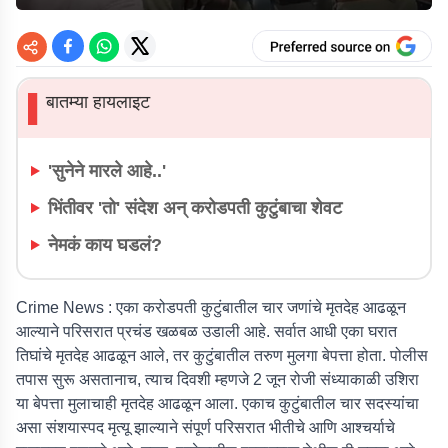
बातम्या हायलाइट
▌
'सुनेने मारले आहे..'
भिंतीवर 'तो' संदेश अन् करोडपती कुटुंबाचा शेवट
नेमकं काय घडलं?
Crime News :
एका करोडपती कुटुंबातील चार जणांचे मृतदेह आढळून
आल्याने परिसरात प्रचंड खळबळ उडाली आहे. सर्वात आधी एका घरात
तिघांचे मृतदेह आढळून आले, तर कुटुंबातील तरुण मुलगा बेपत्ता होता. पोलीस
तपास सुरू असतानाच, त्याच दिवशी म्हणजे 2 जून रोजी संध्याकाळी उशिरा
या बेपत्ता मुलाचाही मृतदेह आढळून आला. एकाच कुटुंबातील चार सदस्यांचा
असा संशयास्पद मृत्यू झाल्याने संपूर्ण परिसरात भीतीचे आणि आश्चर्याचे