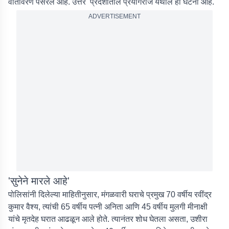
वातावरण पसरले आहे. उत्तर प्रदेशातील प्रयागराज येथील ही घटना आहे.
ADVERTISEMENT
'सुनेने मारले आहे'
पोलिसांनी दिलेल्या माहितीनुसार, मंगळवारी घराचे प्रमुख 70 वर्षीय रवींद्र
कुमार वैश्य, त्यांची 65 वर्षीय पत्नी अनिता आणि 45 वर्षीय मुलगी मीनाक्षी
यांचे मृतदेह घरात आढळून आले होते. त्यानंतर शोध घेतला असता, उशीरा