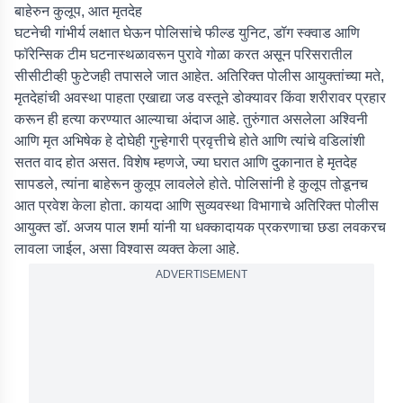
बाहेरुन कुलूप, आत मृतदेह
घटनेची गांभीर्य लक्षात घेऊन पोलिसांचे फील्ड युनिट, डॉग स्क्वाड आणि
फॉरेन्सिक टीम घटनास्थळावरून पुरावे गोळा करत असून परिसरातील
सीसीटीव्ही फुटेजही तपासले जात आहेत. अतिरिक्त पोलीस आयुक्तांच्या मते,
मृतदेहांची अवस्था पाहता एखाद्या जड वस्तूने डोक्यावर किंवा शरीरावर प्रहार
करून ही हत्या करण्यात आल्याचा अंदाज आहे. तुरुंगात असलेला अश्विनी
आणि मृत अभिषेक हे दोघेही गुन्हेगारी प्रवृत्तीचे होते आणि त्यांचे वडिलांशी
सतत वाद होत असत. विशेष म्हणजे, ज्या घरात आणि दुकानात हे मृतदेह
सापडले, त्यांना बाहेरून कुलूप लावलेले होते. पोलिसांनी हे कुलूप तोडूनच
आत प्रवेश केला होता. कायदा आणि सुव्यवस्था विभागाचे अतिरिक्त पोलीस
आयुक्त डॉ. अजय पाल शर्मा यांनी या धक्कादायक प्रकरणाचा छडा लवकरच
लावला जाईल, असा विश्वास व्यक्त केला आहे.
ADVERTISEMENT