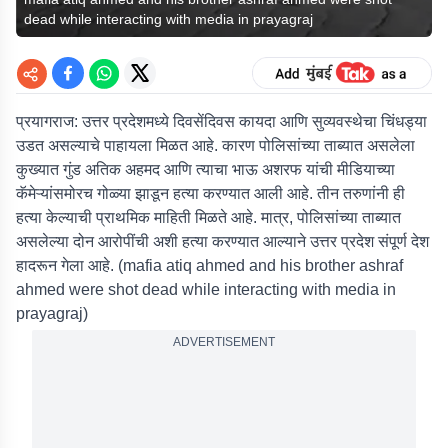
dead while interacting with media in prayagraj
प्रयागराज:
उत्तर प्रदेशमध्ये दिवसेंदिवस कायदा आणि सुव्यवस्थेचा चिंधड्या
उडत असल्याचे पाहायला मिळत आहे. कारण पोलिसांच्या ताब्यात असलेला
कुख्यात गुंड अतिक अहमद आणि त्याचा भाऊ अशरफ यांची मीडियाच्या
कॅमेऱ्यांसमोरच गोळ्या झाडून हत्या करण्यात आली आहे. तीन तरुणांनी ही
हत्या केल्याची प्राथमिक माहिती मिळते आहे. मात्र, पोलिसांच्या ताब्यात
असलेल्या दोन आरोपींची अशी हत्या करण्यात आल्याने उत्तर प्रदेश संपूर्ण देश
हादरून गेला आहे. (mafia atiq ahmed and his brother ashraf
ahmed were shot dead while interacting with media in
prayagraj)
ADVERTISEMENT