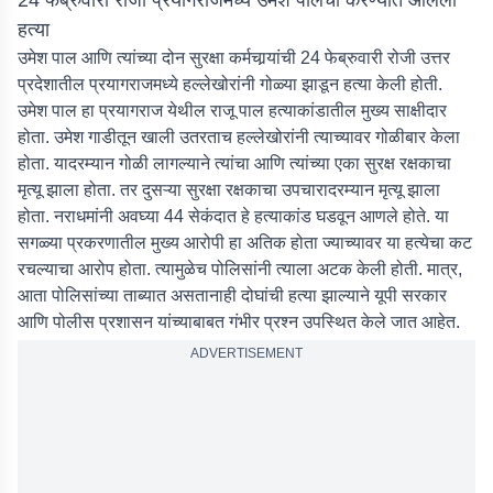
24 फेब्रुवारी रोजी प्रयागराजमध्ये उमेश पालची करण्यात आलेली
हत्या
उमेश पाल आणि त्यांच्या दोन सुरक्षा कर्मचार्‍यांची 24 फेब्रुवारी रोजी उत्तर
प्रदेशातील प्रयागराजमध्ये हल्लेखोरांनी गोळ्या झाडून हत्या केली होती.
उमेश पाल हा प्रयागराज येथील राजू पाल हत्याकांडातील मुख्य साक्षीदार
होता. उमेश गाडीतून खाली उतरताच हल्लेखोरांनी त्याच्यावर गोळीबार केला
होता. यादरम्यान गोळी लागल्याने त्यांचा आणि त्यांच्या एका सुरक्ष रक्षकाचा
मृत्यू झाला होता. तर दुसऱ्या सुरक्षा रक्षकाचा उपचारादरम्यान मृत्यू झाला
होता. नराधमांनी अवघ्या 44 सेकंदात हे हत्याकांड घडवून आणले होते. या
सगळ्या प्रकरणातील मुख्य आरोपी हा अतिक होता ज्याच्यावर या हत्येचा कट
रचल्याचा आरोप होता. त्यामुळेच पोलिसांनी त्याला अटक केली होती. मात्र,
आता पोलिसांच्या ताब्यात असतानाही दोघांची हत्या झाल्याने यूपी सरकार
आणि पोलीस प्रशासन यांच्याबाबत गंभीर प्रश्न उपस्थित केले जात आहेत.
ADVERTISEMENT