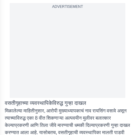
ADVERTISEMENT
वसतीगृहाच्या व्यवस्थापिकेविरुद्ध गुन्हा दाखल
मिळालेल्या माहितीनुसार, आरोपी मुख्याध्यापकाचं नाव रायसिंग वसावे असून
त्याच्याविरुद्ध एका 8 वीत शिकणाऱ्या अल्पवयीन मुलीवर बलात्कार
केल्याप्रकरणी आणि तिला जीवे मारण्याची धमकी दिल्याप्रकरणी गुन्हा दाखल
करण्यात आला आहे. यासोबतच, वसतीगृहाची व्यवस्थापिका मालती पाडवी