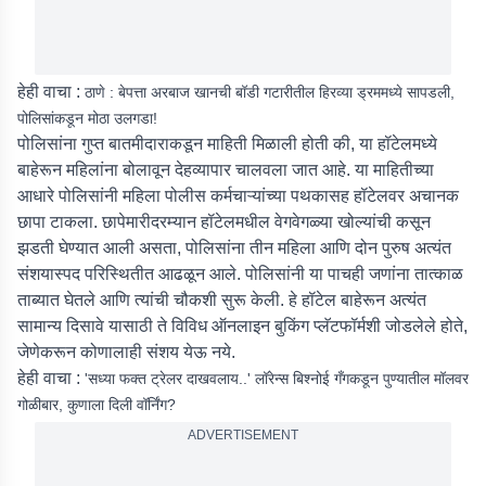
हेही वाचा :
ठाणे : बेपत्ता अरबाज खानची बॉडी गटारीतील हिरव्या ड्रममध्ये सापडली,
पोलिसांकडून मोठा उलगडा!
पोलिसांना गुप्त बातमीदाराकडून माहिती मिळाली होती की, या हॉटेलमध्ये
बाहेरून महिलांना बोलावून देहव्यापार चालवला जात आहे. या माहितीच्या
आधारे पोलिसांनी महिला पोलीस कर्मचाऱ्यांच्या पथकासह हॉटेलवर अचानक
छापा टाकला. छापेमारीदरम्यान हॉटेलमधील वेगवेगळ्या खोल्यांची कसून
झडती घेण्यात आली असता, पोलिसांना तीन महिला आणि दोन पुरुष अत्यंत
संशयास्पद परिस्थितीत आढळून आले. पोलिसांनी या पाचही जणांना तात्काळ
ताब्यात घेतले आणि त्यांची चौकशी सुरू केली. हे हॉटेल बाहेरून अत्यंत
सामान्य दिसावे यासाठी ते विविध ऑनलाइन बुकिंग प्लॅटफॉर्मशी जोडलेले होते,
जेणेकरून कोणालाही संशय येऊ नये.
हेही वाचा :
'सध्या फक्त ट्रेलर दाखवलाय..' लॉरेन्स बिश्नोई गँगकडून पुण्यातील मॉलवर
गोळीबार, कुणाला दिली वॉर्निंग?
ADVERTISEMENT