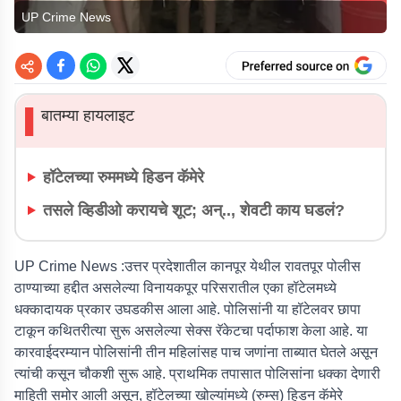
UP Crime News
बातम्या हायलाइट
▌
हॉटेलच्या रुममध्ये हिडन कॅमेरे
तसले व्हिडीओ करायचे शूट; अन्.., शेवटी काय घडलं?
UP Crime News
:उत्तर प्रदेशातील कानपूर येथील रावतपूर पोलीस
ठाण्याच्या हद्दीत असलेल्या विनायकपूर परिसरातील एका हॉटेलमध्ये
धक्कादायक प्रकार उघडकीस आला आहे. पोलिसांनी या हॉटेलवर छापा
टाकून कथितरीत्या सुरू असलेल्या सेक्स रॅकेटचा पर्दाफाश केला आहे. या
कारवाईदरम्यान पोलिसांनी तीन महिलांसह पाच जणांना ताब्यात घेतले असून
त्यांची कसून चौकशी सुरू आहे. प्राथमिक तपासात पोलिसांना धक्का देणारी
माहिती समोर आली असून, हॉटेलच्या खोल्यांमध्ये (रुम्स) हिडन कॅमेरे