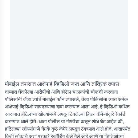
मोबाईल तपासात आक्षेपार्ह व्हिडिओ जप्त आणि तांत्रिक तपास
ताब्यात घेतलेल्या आरोपींची आणि हॉटेल चालकांची चौकशी करताना
पोलिसांनी जेव्हा त्यांचे मोबाईल फोन तपासले, तेव्हा पोलिसांना त्यात अनेक
आक्षेपार्ह व्हिडिओ सापडल्याचा दावा करण्यात आला आहे. हे व्हिडिओ कथित
स्वरूपात हॉटेलच्या खोल्यांमध्ये लपवून ठेवलेल्या हिडन कॅमेऱ्यांद्वारे रेकॉर्ड
करण्यात आले होते. आता पोलीस या गोष्टीचा कसून शोध घेत आहेत की,
हॉटेलच्या खोल्यांमध्ये नेमके कुठे कॅमेरे लपवून ठेवण्यात आले होते, आतापर्यंत
किती लोकांचे अशा प्रकारे रेकॉर्डिंग केले गेले आहे आणि या व्हिडिओंच्या