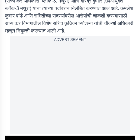
(राज्य कर अधिकारी, ब्लॉक-3, मथुरा) आणि वीरेंद्र कुमार (उपआयुक्त
ब्लॉक-3 मथुरा) यांना त्यांच्या पदांवरुन निलंबित करण्यात आलं आहे. कमलेश
कुमार पांडे आणि समितीच्या सदस्यांवरील आरोपांची चौकशी करण्यासाठी
राज्य कर विभागातील विशेष सचिव कृतिका ज्योत्स्ना यांची चौकशी अधिकारी
म्हणून नियुक्ती करण्यात आली आहे.
ADVERTISEMENT