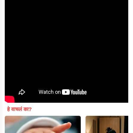
हे वाचलं का?