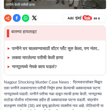
पत्नीने केली पतीची हत्या
बातम्या हायलाइट
▌
पत्नीने घर चालवण्यासाठी वॉटर प्लँट सुरु केला, पण नंतर..
लकवा मारलेल्या पतीची केली हत्या
नागपूरमध्ये नेमकं काय घडलं?
Nagpur Shocking Murder Case News :
प्रियकरासोबत मिळून
एका पत्नीने लकवाग्रस्त पतीची निर्घृण हत्या केल्याची धक्कादायक घटना
नागपूरमध्ये घडली. पत्नीने पतीचा गळा दाबून त्याची हत्या केली. नागपूरच्या
वाठोडा पोलीस स्टेशनच्या हद्दीत ही धक्कादायक घटना घडली. चंद्रसेन
बालकृष्ण रामटेके (38) असं मृत्यू झालेल्या व्यक्तीचं नाव आहे. पोलिसांनी या