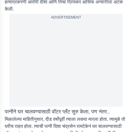
हत्याप्रकरणी आरोपी दीशा आणि तिचा प्रियकर आसिफ अन्सारीला अटक
केली.
ADVERTISEMENT
पत्नीने घर चालवण्यासाठी वॉटर प्लँट सुरु केला, पण नंतर..
मिळालेल्या माहितीनुसार, दीड वर्षांपूर्वी त्याला लकवा मारला होता. त्यामुळे तो
घरीच राहत होता. त्याची पत्नी दिशा चंद्रसेन रामटेकेनं घर चालवण्यासाठी