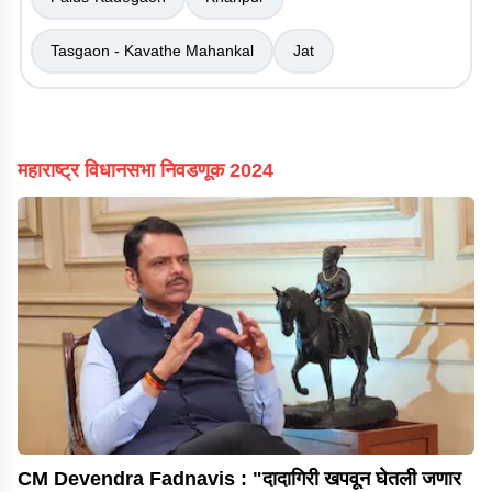
Tasgaon - Kavathe Mahankal
Jat
महाराष्ट्र विधानसभा निवडणूक 2024
CM Devendra Fadnavis : "दादागिरी खपवून घेतली जणार