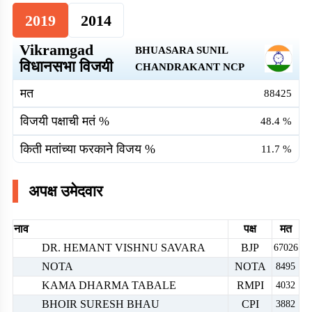
2019
2014
Vikramgad
BHUASARA SUNIL
विधानसभा विजयी
CHANDRAKANT
NCP
मत
88425
विजयी पक्षाची मतं %
48.4
%
किती मतांच्या फरकाने विजय %
11.7
%
अपक्ष उमेदवार
नाव
पक्ष
मत
DR. HEMANT VISHNU SAVARA
BJP
67026
NOTA
NOTA
8495
KAMA DHARMA TABALE
RMPI
4032
BHOIR SURESH BHAU
CPI
3882