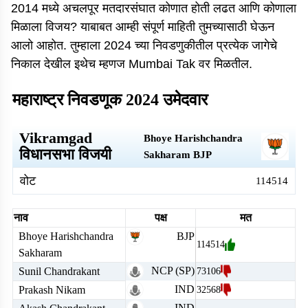
2014 मध्ये अचलपूर मतदारसंघात कोणात होती लढत आणि कोणाला
मिळाला विजय? याबाबत आम्ही संपूर्ण माहिती तुमच्यासाठी घेऊन
आलो आहोत. तुम्हाला 2024 च्या निवडणुकीतील प्रत्येक जागेचे
निकाल देखील इथेच म्हणज Mumbai Tak वर मिळतील.
महाराष्ट्र निवडणूक 2024 उमेदवार
Vikramgad
Bhoye Harishchandra
विधानसभा विजयी
Sakharam
BJP
वोट
114514
नाव
पक्ष
मत
Bhoye Harishchandra
BJP
114514
Sakharam
NCP (SP)
Sunil Chandrakant
73106
IND
Prakash Nikam
32568
IND