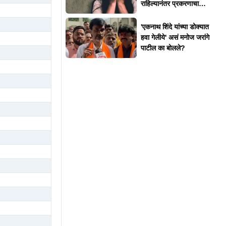
राहिल्यानंतर प्रकरणाचा
उलगडा
'एकनाथ शिंदे यांच्या डोक्यात
हवा गेलीये' असं मनोज जरांगे
पाटील का बोलले?