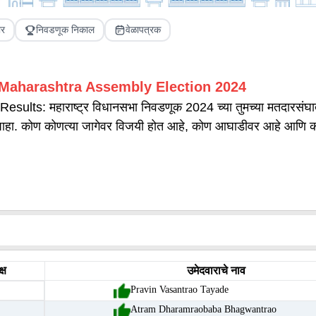
ार
निवडणूक निकाल
वेळापत्रक
Maharashtra
Assembly Election
2024
lts: महाराष्ट्र विधानसभा निवडणूक 2024 च्या तुमच्या मतदारसंघात
ा. कोण कोणत्या जागेवर विजयी होत आहे, कोण आघाडीवर आहे आणि को
्ष
उमेदवाराचे नाव
Pravin Vasantrao Tayade
Atram Dharamraobaba Bhagwantrao