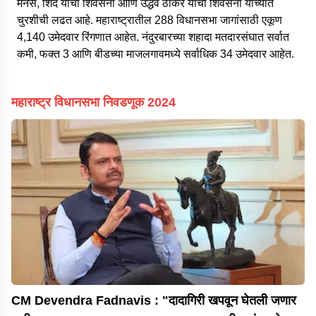
मनसे, शिंदे यांची शिवसेना आणि उद्धव ठाकरे यांची शिवसेना यांच्यात
चुरशीची लढत आहे. महाराष्ट्रातील 288 विधानसभा जागांसाठी एकूण
4,140 उमेदवार रिंगणात आहेत. नंदुरबारच्या शहादा मतदारसंघात सर्वात
कमी, फक्त 3 आणि बीडच्या माजलगावमध्ये सर्वाधिक 34 उमेदवार आहेत.
महाराष्ट्र विधानसभा निवडणूक 2024
CM Devendra Fadnavis : "दादागिरी खपवून घेतली जणार