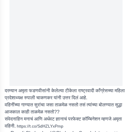
दरम्यान अमृता फडणवीसांनी केलेल्या टीकेला राष्ट्रवादी काँग्रेसच्या महिला
प्रदेशाध्यक्ष रुपाली चाकणकर यांनी उत्तर दिलं आहे.
वहिनींच्या गाण्यात सुरांचा जसा ताळमेळ नसतो तसं त्यांच्या बोलण्यात सुद्धा
आजकाल काही ताळमेळ नसतो??
संवेदनाहिन मनाचं आणि अर्धवट ज्ञानाचं परफेक्ट कॉम्बिनेशन म्हणजे अमृता
वहिनी.
https://t.co/SdHZLYxPmp