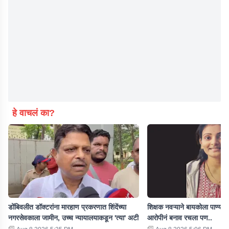
हे वाचलं का?
डोंबिवलीत डॉक्टरांना मारहाण प्रकरणात शिंदेंच्या
शिक्षक नवऱ्याने बायकोला पाण्यात 
नगरसेवकाला जामीन, उच्च न्यायालयाकडून 'त्या' अटी
आरोपीनं बनाव रचला पण..