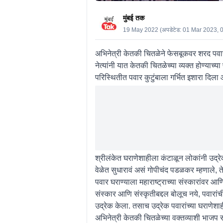
मुंबई तक
19 May 2022
(अपडेटेड:
01 Mar 2023, 
अभिनेत्री केतकी चितळेने फेसबूकवर शरद पवार या
नेत्यांनी यात केतकी चितळेच्या व्यक्त होण्या
परिस्थितीत पवार कुटुंबाला गर्भित इशारा दिला 
श्रीलंकेत घराणेशाहीला कंटाळून लोकांनी उद्रे
वेळेत सुधारावं असं गोपीचंद पडळकर म्हणाले, ते
पवार घराण्याला महाराष्ट्राच्या संस्कारांवर आण
संस्कार आणि संस्कृतीबद्दल बोलूच नये, पवारां
उद्रेक केला. तसाच उद्रेक पवारांच्या घराणेशा
अभिनेत्री केतकी चितळेच्या वक्तव्याशी भाज