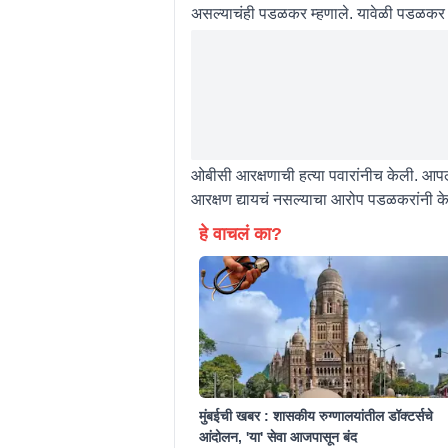
असल्याचंही पडळकर म्हणाले. यावेळी पडळकर या
ओबीसी आरक्षणाची हत्या पवारांनीच केली. आपल्
आरक्षण द्यायचं नसल्याचा आरोप पडळकरांनी क
हे वाचलं का?
मुंबईची खबर : शासकीय रुग्णालयांतील डॉक्टर्सचे
आंदोलन, 'या' सेवा आजपासून बंद