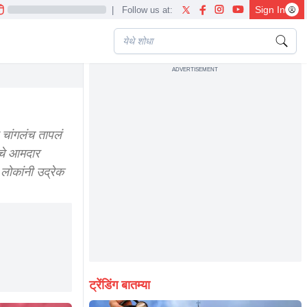
Sign In
|
Follow us at:
ADVERTISEMENT
 चांगलंच तापलं
देचे आमदार
लोकांनी उद्रेक
ट्रेंडिंग बातम्या