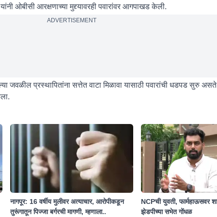
ंनी ओबीसी आरक्षणाच्या मुद्द्यावरही पवारांवर आगपाखड केली.
ADVERTISEMENT
या जवळील प्रस्थापितांना सत्तेत वाटा मिळावा यासाठी पवारांची धडपड सुरु असते.
ेला.
नागपूर: 16 वर्षीय मुलीवर अत्याचार, आरोपीकडून
NCPची युवती, फार्महाऊसवर शा
तुरूंगातून पिज्जा बर्गरची मागणी, म्हणाला..
झेडपीच्या सभेत गोंधळ