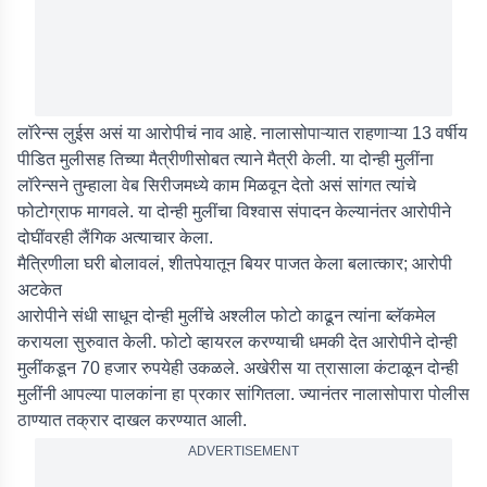
लॉरेन्स लुईस असं या आरोपीचं नाव आहे. नालासोपाऱ्यात राहणाऱ्या 13 वर्षीय
पीडित मुलीसह तिच्या मैत्रीणीसोबत त्याने मैत्री केली. या दोन्ही मुलींना
लॉरेन्सने तुम्हाला वेब सिरीजमध्ये काम मिळवून देतो असं सांगत त्यांचे
फोटोग्राफ मागवले. या दोन्ही मुलींचा विश्वास संपादन केल्यानंतर आरोपीने
दोघींवरही लैंगिक अत्याचार केला.
मैत्रिणीला घरी बोलावलं, शीतपेयातून बियर पाजत केला बलात्कार; आरोपी
अटकेत
आरोपीने संधी साधून दोन्ही मुलींचे अश्लील फोटो काढून त्यांना ब्लॅकमेल
करायला सुरुवात केली. फोटो व्हायरल करण्याची धमकी देत आरोपीने दोन्ही
मुलींकडून 70 हजार रुपयेही उकळले. अखेरीस या त्रासाला कंटाळून दोन्ही
मुलींनी आपल्या पालकांना हा प्रकार सांगितला. ज्यानंतर नालासोपारा पोलीस
ठाण्यात तक्रार दाखल करण्यात आली.
ADVERTISEMENT