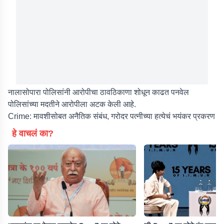
नालासोपारा पोलिसांनी आरोपीचा ठावठिकाणा शोधून काढत पनवेल
पोलिसांच्या मदतीने आरोपीला अटक केली आहे.
Crime: मावशीसोबत अनैतिक संबंध, गरोदर पत्नीच्या हत्येचं भयंकर प्रकरण
हे वाचलं का?