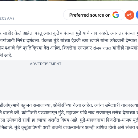
8:03 AM
)
हीर केले आहेत. परंतु त्यात कुठेच पंकजा मुंडे यांचे नाव नव्हते. त्यानंतर पंकजा मुं
ागोजागी निषेध दर्शवला. पंकजा मुंडे यांच्या ऐवजी उमा खापरे यांना उमेदवारी देण्य
कीय पक्षाचे नेते प्रतिक्रिया देत आहेत. शिवसेना खासदार
यांनीही माध्यम
संजय राऊत
ली आहे.
ADVERTISEMENT
वडीलांप्रमाणे बहुजन समाजाच्या, ओबीसींच्या नेत्या आहेत. त्यांना उमेदवारी नाकारल्या
वाटले की, कोणीतरी पडद्यामागून मुंडे, महाजन यांचे नाव राज्यातून तसेच देशाच्य
ा उमेदवारी द्यावी हा त्यांचा अंतर्गत विषय आहे. मुंडे-महाजनांचा शिवसेना-भाजप य
ळ मिळाले. मुंडे कुटुंबाविषयी अशी बातमी वाचल्यानंतर आम्ही व्यथित होतो असे संजय 