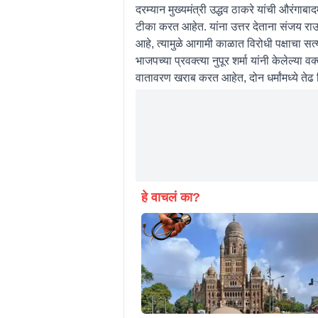
दरम्यान मुख्यमंत्री उद्धव ठाकरे यांची औरंगाब
टीका करत आहेत. यांना उत्तर देताना संजय राऊत
आहे, त्यामुळे आगामी काळात विरोधी पक्षाचा स
भाजपच्या प्रवक्त्या नुपूर शर्मा यांनी केलेल्य
वातावरण खराब करत आहेत, दोन धर्मांमध्ये तेढ
हे वाचलं का?