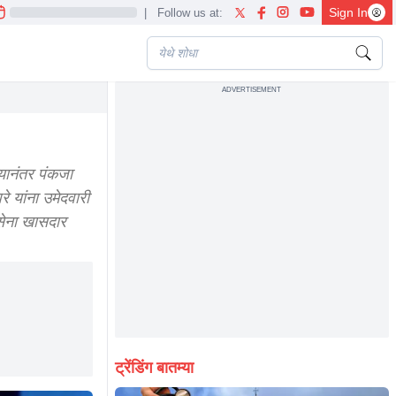
Sign In
|
Follow us at:
ADVERTISEMENT
्यानंतर पंकजा
रे यांना उमेदवारी
वसेना खासदार
ट्रेंडिंग बातम्या