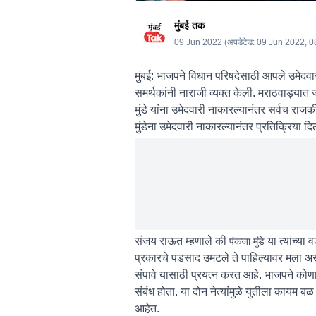
मुंबई तक
09 Jun 2022
(अपडेटेड:
09 Jun 2022, 0
मुंबई: भाजपने विधान परिषदेसाठी आपले उमेदवार जा
समर्थकांनी नाराजी व्यक्त केली. मराठवाड्यात ज
मुंडे यांना उमेदवारी नाकारल्यानंतर सर्वच राज
मुंडेना उमेदवारी नाकारल्यानंतर प्रतिक्रिया दि
संजय राऊत म्हणाले की
या त्यांच्या 
पंकजा मुंडे
प्रकारचे पडसाद उमटले ते पाहिल्यावर मला असे 
संपावे यासाठी प्रयत्न करत आहे. भाजपने कोणाल
संबंध होता. या दोन नेत्यांमुळे युतीला कायम ब
आहेत.