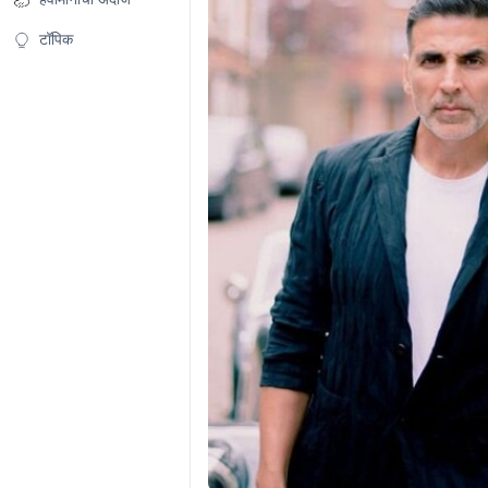
टॉपिक