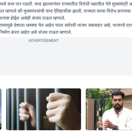
ादमध्ये सभा पार पडली. सभा झाल्यानंतर राज्यातील विरोधी पक्षातील नेते मुख्यमंत्री
 म्हणाले की मुख्यमंत्र्यांची सभा ऐतिहासीक झाली. राज्यात सध्या विरोध करायचा म
त्यानाश होईल असेही संजय राऊत म्हणाले.
ा वक्तव्यामुळे देशाला धमक्या येत आहेत याला सर्वस्वी भाजप जबाबदार आहे. भाजपचे प्र
 निर्माण करत आहेत असे संजय राऊत म्हणाले.
ADVERTISEMENT