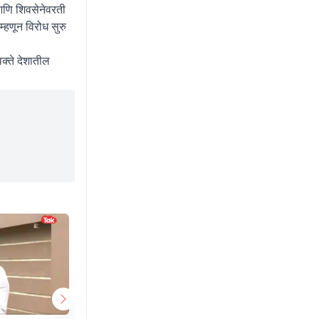
 आणि शिवसेनेवरती
्हणून विरोध सुरु
वक्ते देशातील