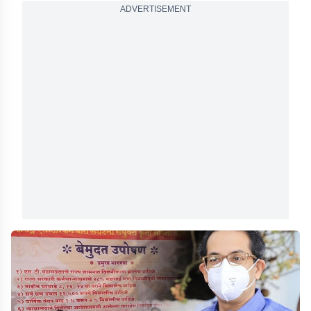
ADVERTISEMENT