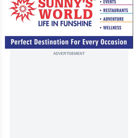
seconds
ADVERTISEMENT