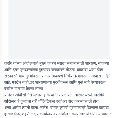
जरांगे यांच्या आंदोलनाचे मुख्य कारण मराठा समाजासाठी आरक्षण, नोकऱ्या
आणि इतर प्राधान्यांच्या मुद्द्यावर सरकारने तोडगा काढावा असा होता.
सरकारने याच मुद्द्यांवरून सकारात्मकपणे निर्णय घेण्यावरून आश्वासन दिले
आहे. एवढंच नाही,तर आरक्षणाच्या मुदतीवरून आणि गुन्हे मागे घेण्यावरून
देखील मागण्या केल्या होत्या.
यानंतर ओबीसी नेते लक्ष्मण हाके यांनी सरकारला धारेवर धरलं. जरांगेंचे
आंदोलन हे कुणाचा तरी पॉलिटिकल स्कोअर सेट करण्यासाठी होतं
असा आरोप त्यांनी केला. तसेच बोगस कुणबी प्रमाणपत्रे दिल्यास कायदा
हातात घेऊ, तहसीलदार कार्यालयांवर आंदोलन करू. जर ओबीसी आरक्षणाला