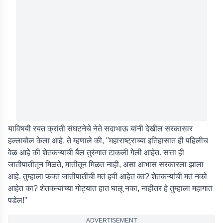
याविषयी रयत क्रांती संघटनेचे नेते सदाभाऊ यांनी देखील सरकारवर
हल्लाबोल केला आहे. ते म्हणाले की, "महाराष्ट्राच्या इतिहासात ही पहिलीच
वेळ आहे की शेतकऱ्याची बैल तुरुंगात टाकली गेली आहेत. सत्ता ही
जातीपातीतून मिळते, मातीतून मिळत नाही, असा आभास सरकारला झाला
आहे. तुम्हाला फक्त जातीपातींची मतं हवी आहेत का? शेतकऱ्यांची मतं नको
आहेत का? शेतकऱ्यांच्या गोट्यात हात घालू नका, नाहीतर हे तुम्हाला महागात
पडेल!"
ADVERTISEMENT