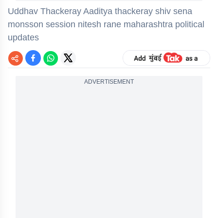
Uddhav Thackeray Aaditya thackeray shiv sena
monsson session nitesh rane maharashtra political
updates
ADVERTISEMENT