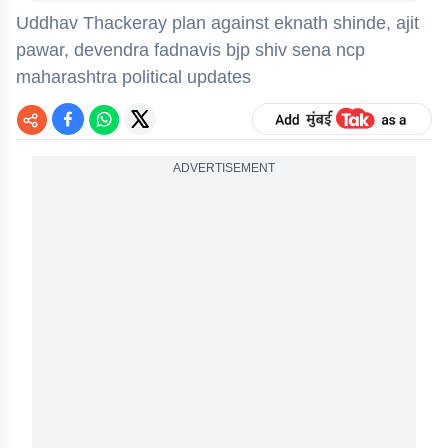
Uddhav Thackeray plan against eknath shinde, ajit
pawar, devendra fadnavis bjp shiv sena ncp
maharashtra political updates
ADVERTISEMENT