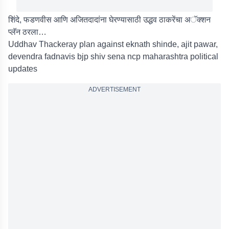
शिंदे, फडणवीस आणि अजितदादांना घेरण्यासाठी उद्धव ठाकरेंचा अॅक्शन
प्लॅन ठरला…
Uddhav Thackeray plan against eknath shinde, ajit pawar,
devendra fadnavis bjp shiv sena ncp maharashtra political
updates
ADVERTISEMENT