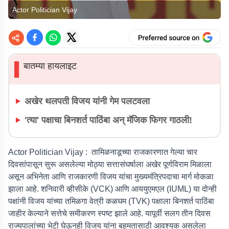
Actor Politician Vijay
बातम्या हायलाइट
▌
अखेर थलपती विजय यांनी गेम पलटवला
'त्या' पक्षाचा बिनशर्त पाठिंबा अन् मॅजिक फिगर गाठली!
Actor Politician Vijay :
तामिळनाडूच्या राजकारणात गेल्या चार
दिवसांपासून सुरू असलेल्या मोठ्या सत्तासंघर्षाला अखेर पूर्णविराम मिळाला
असून अभिनेता आणि राजकारणी विजय यांचा मुख्यमंत्रिपदाचा मार्ग मोकळा
झाला आहे. शनिवारी व्हीसीके (VCK) आणि आययुएमएल (IUML) या दोन्ही
पक्षांनी विजय यांच्या तमिळगा वेत्री कळघम (TVK) पक्षाला बिनशर्त पाठिंबा
जाहीर केल्याने सत्तेचे समीकरण स्पष्ट झाले आहे. यापूर्वी सलग तीन दिवस
राज्यपालांच्या भेटी घेऊनही विजय यांना बहुमतासाठी आवश्यक असलेला