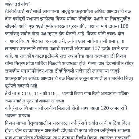
आहेत तरी कोण?
टीव्हीकेकडे सत्तेसाठी लागणाऱ्या जादूई आकड्यापेक्षा अधिक आमदारांचे बळ
दोन वर्षांपूर्वी स्थापन झालेल्या विजय यांच्या 'टीव्हीके' पक्षाने या निवडणुकीत
डीएमके आणि एआयएडीएमके सारख्या प्रस्थापित पक्षांना मागे टाकत 108
जागांसह सर्वात मोठा पक्ष म्हणून झेप घेतली आहे. विजय यांनी स्वतः दोन
जागांवर विजय मिळवला असला तरी, त्यांना एका जागेचा राजीनामा द्यावा
लागणार असल्याने त्यांच्या पक्षाचे प्रभावी संख्याबळ 107 इतके धरले जात
आहे. या राजकीय वाटाघाटींमध्ये सत्तास्थापनेचा दावा करण्यासाठी विजय
यांना मित्रपक्षांचा पाठिंबा मिळवणे आवश्यक होते. गेल्या चार दिवसांतील तीव्र
राजकीय घडामोडींनंतर आता टीव्हीकेकडे सत्तेसाठी लागणाऱ्या जादूई
आकड्यापेक्षा अधिक आमदारांचे बळ मिळाले असून राज्यातील राजकीय चित्र
पूर्णपणे बदलले आहे.
हेही वाचा :
116, 117 की 118..., थलपती विजय यांना किती आमदारांचा पाठिंबा?
राजभवनातील सूत्रांनी आकडा सांगितला
काँग्रेस आणि डाव्यांची आधीच मिळाली होती साथ; आता 120 आमदारांचे
भक्कम पाठबळ
विजय यांच्या नेतृत्वाखालील सरकारला काँग्रेसने सर्वात आधी पाठिंबा दिला
होता. दोन दशकांपासून असलेली डीएमकेची साथ सोडून काँग्रेसने आपल्या
पाच आमदारांसह टीव्हीकेला साथ देण्याचा निर्णय घेतला. त्यानंतर शुक्रवारी