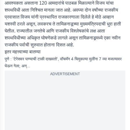
आवश्यकता असताना 120 आमदारांचे पाठबळ मिळाल्याने विजय यांचा
शपथविधी आता निश्चित मानला जात आहे. अवघ्या दोन वर्षांच्या राजकीय
प्रवासात विजय यांनी प्रस्थापित राजकारणाला दिलेले हे मोठे आव्हान
यशस्वी ठरले असून, लवकरच ते तामिळनाडूच्या मुख्यमंत्रिपदाची धुरा हाती
घेतील. राज्यातील जनतेचे आणि राजकीय विश्लेषकांचे लक्ष आता
शपथविधीच्या अधिकृत घोषणेकडे लागले असून तामिळनाडूमध्ये एका नवीन
राजकीय पर्वाची सुरुवात होताना दिसत आहे.
इतर महत्त्वाच्या बातम्या
पुणे : 'टेरेसवर पाण्याची टाकी दाखवतो', वॉचमॅन 4 चिमुकल्या मुलींना 7 व्या मजल्यावर
घेऊन गेला; अन्...
ADVERTISEMENT