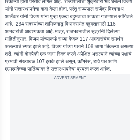
रिकाम्या हाती परतावे लागले आहे. राज्यपालांची शुक्रवारी भेट घेऊन विजय
यांनी सत्तास्थापनेचा दावा केला होता, परंतु राज्यपाल राजेंद्र विश्वनाथ
आर्लेकर यांनी विजय यांना पुन्हा एकदा बहुमताचा आकडा गाठण्यास सांगितले
आहे. 234 सदस्यांच्या तामिळनाडू विधानसभेत बहुमतासाठी 118
आमदारांची आवश्यकता आहे. मात्र, राजभवनातील सूत्रांनी दिलेल्या
माहितीनुसार, विजय यांच्याकडे सध्या केवळ 117 आमदारांचेच समर्थन
असल्याचे स्पष्ट झाले आहे. विजय यांच्या पक्षाने 108 जागा जिंकल्या असल्या
तरी, त्यांनी दोनपैकी एक जागा रिक्त करणे अपेक्षित असल्याने त्यांच्या पक्षाचे
प्रभावी संख्याबळ 107 इतके झाले असून, काँग्रेस, डावे पक्ष आणि
एएमएमकेच्या पाठिंब्यावर ते सत्तास्थापनेचा प्रयत्न करत आहेत.
ADVERTISEMENT