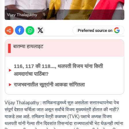
Vijay Thalapathy
बातम्या हायलाइट
▌
116, 117 की 118..., थलपती विजय यांना किती
आमदारांचा पाठिंबा?
राजभवनातील सूत्रांनी आकडा सांगितला
Vijay Thalapathy :
तामिळनाडूमध्ये सुरु असलेला सत्तास्थापनेचा पेच
संपूर्ण देशात चर्चिला जात असून सर्वांचे विजय मुख्यमंत्री होतात की नाही?
याकडे लक्ष आहे. तमिळगा वेत्री कळघम (TVK) पक्षाचे अध्यक्ष विजय
थलपती यांनी गेल्या तीन दिवसांत तिसऱ्यांदा राज्यपालांची भेट घेऊनही त्यांना