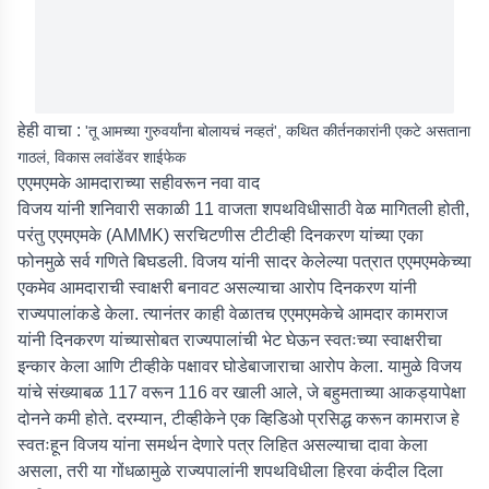
हेही वाचा :
'तू आमच्या गुरुवर्यांना बोलायचं नव्हतं', कथित कीर्तनकारांनी एकटे असताना
गाठलं, विकास लवांडेंवर शाईफेक
एएमएमके आमदाराच्या सहीवरून नवा वाद
विजय यांनी शनिवारी सकाळी 11 वाजता शपथविधीसाठी वेळ मागितली होती,
परंतु एएमएमके (AMMK) सरचिटणीस टीटीव्ही दिनकरण यांच्या एका
फोनमुळे सर्व गणिते बिघडली. विजय यांनी सादर केलेल्या पत्रात एएमएमकेच्या
एकमेव आमदाराची स्वाक्षरी बनावट असल्याचा आरोप दिनकरण यांनी
राज्यपालांकडे केला. त्यानंतर काही वेळातच एएमएमकेचे आमदार कामराज
यांनी दिनकरण यांच्यासोबत राज्यपालांची भेट घेऊन स्वतःच्या स्वाक्षरीचा
इन्कार केला आणि टीव्हीके पक्षावर घोडेबाजाराचा आरोप केला. यामुळे विजय
यांचे संख्याबळ 117 वरून 116 वर खाली आले, जे बहुमताच्या आकड्यापेक्षा
दोनने कमी होते. दरम्यान, टीव्हीकेने एक व्हिडिओ प्रसिद्ध करून कामराज हे
स्वतःहून विजय यांना समर्थन देणारे पत्र लिहित असल्याचा दावा केला
असला, तरी या गोंधळामुळे राज्यपालांनी शपथविधीला हिरवा कंदील दिला