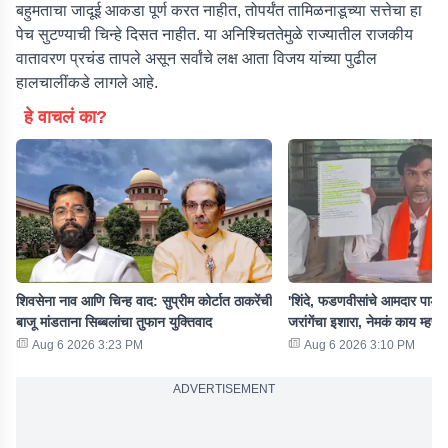
बहुमताचा जादूई आकडा पूर्ण करत नाहीत, तोपर्यंत तामिळनाडूच्या सत्तेचा हा
पेच सुटण्याची चिन्हे दिसत नाहीत. या अनिश्चिततेमुळे राज्यातील राजकीय
वातावरण प्रचंड तापले असून सर्वांचे लक्ष आता विजय यांच्या पुढील
हालचालींकडे लागले आहे.
हे वाचलं का?
शिवसेना नाव आणि चिन्ह वाद: सुप्रीम कोर्टात ठाकरेंची
'शिंदे, फडणवीसांचे आमदार पाडण्या
बाजू मांडताना सिब्बलांचा तुफान युक्तिवाद
जरांगेंचा इशारा, नेमकं काय म्हणा
Aug 6 2026 3:23 PM
Aug 6 2026 3:10 PM
ADVERTISEMENT