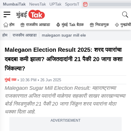
MumbaiTak
NewsTak
UPTak
SportsTak
CrimeTak
Lallantop
A
होम
राजकीय आखाडा
मुंबई Tak बैठक
निवडणूक
गुन्ह्यां
होम
राजकीय आखाडा
malegaon sugar mill election result 2025 has sh
Malegaon Election Result 2025: शरद पवारांचा
दबदबा कमी झाला? अजितदादांनी 21 पैकी 20 जागा कशा
जिंकल्या?
मुंबई तक
• 10:36 PM • 26 Jun 2025
Malegaon Sugar Mill Election Result: महाराष्ट्राच्या
राजकारणात अजित पवारांनी माळेगाव सहकारी साखर कारखान्याच्या
बोर्ड निवडणुकीत 21 पैकी 20 जागा जिंकून शरद पवारांना मोठा
धक्का दिला आहे.
ADVERTISEMENT