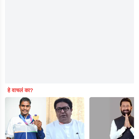
हे वाचलं का?