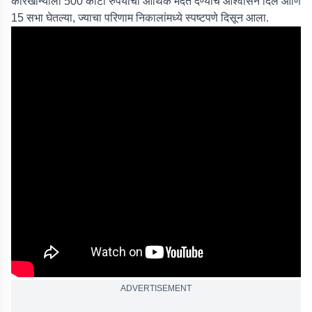
कारखान्याला 500 कोटी रुपयांची आर्थिक मदत देण्याचे आश्वासन दिले आणि
15 सभा घेतल्या, ज्याचा परिणाम निकालांमध्ये स्पष्टपणे दिसून आला.
ADVERTISEMENT