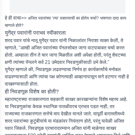
हे ही वाचा>>
अजित पवारांच्या 'त्या' वक्तव्याची का होतेय चर्चा? भाषणात दादा काय
म्हणाले होते?
युगेंद्र पवारांनी पराभव स्वीकारला
शरद पवार यांचे नातू युगेंद्र पवार यांनी निकालांवर निराशा व्यक्त केली, ते
म्हणाले, "आम्ही अजित पवारांच्या पॅनलसोबत जागा वाटपाबाबत चर्चा करत
होतो. आम्हाला तीन ते चार जागा मिळतील अशी अपेक्षा होती, परंतु शेवटच्या
क्षणी त्यांच्या पॅनलने सर्व 21 उमेदवार निवडणुकीसाठी उभे केले."
युगेंद्र म्हणाले की, निवडणूक लढवण्याचा निर्णय हा कार्यकर्त्यांचे मनोबल
वाढवण्यासाठी आणि त्यांचा पक्ष कोणत्याही आव्हानापासून मागे हटणार नाही हे
दाखवण्यासाठी होता.
ही निवडणूक विशेष का होती?
महाराष्ट्राच्या राजकारणात सहकारी साखर कारखान्यांना विशेष महत्त्व आहे.
या निवडणुकांचा केवळ स्थानिक पातळीवरच प्रभाव पडत नाही, तर
राज्याच्या राजकारणात सत्तेचे माप देखील मानले जाते. यापूर्वी बारामतीमध्ये
शरद पवारांच्या कुटुंबीयांचे या मंडळांवर नियंत्रण होते, परंतु यावेळी अजित
पवार जिंकले. निवडणूक प्रचारादरम्यान अजित यांनी माळेगाव साखर