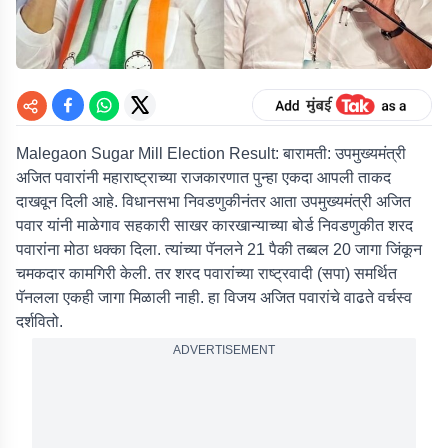
Malegaon Sugar Mill Election Result: बारामती:
उपमुख्यमंत्री
अजित पवारांनी महाराष्ट्राच्या राजकारणात पुन्हा एकदा आपली ताकद
दाखवून दिली आहे. विधानसभा निवडणुकीनंतर आता उपमुख्यमंत्री अजित
पवार यांनी माळेगाव सहकारी साखर कारखान्याच्या बोर्ड निवडणुकीत शरद
पवारांना मोठा धक्का दिला. त्यांच्या पॅनलने 21 पैकी तब्बल 20 जागा जिंकून
चमकदार कामगिरी केली. तर शरद पवारांच्या राष्ट्रवादी (सपा) समर्थित
पॅनलला एकही जागा मिळाली नाही. हा विजय अजित पवारांचे वाढते वर्चस्व
दर्शवितो.
ADVERTISEMENT