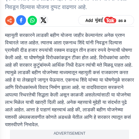
निवडून दिल्यास योजना दुप्पट वाढणार आहे.
महायुती सरकारने लाडकी बहीण योजना जाहीर केल्यानंतर अनेक प्रश्न
विचारले जात आहेत. त्यातच आता एकनाथ शिंदे यांनी निवडून दिल्यास
प्रत्येकी दीड हजार रुपयांची रक्कम वाढवून तीन हजार रुपये देण्याची घोषणा
केली आहे. या घोषणेमुळे विरोधकांकडून टीका होत आहे. विरोधकांचा आरोप
आहे की सरकार कुटुंबांमध्ये आर्थिक निधी देऊन त्यांची मते मिळवू पाहत आहे.
त्यामुळे लाडकी बहीण योजनेच्या माध्यमातून महायुती कसं राजकारण करत
आहे हे या लेखाद्वारे जाणून घेऊयात. एकनाथ शिंदे यांच्या या घोषणेमुळे सरकार
आणि विरोधकांमध्ये विवाद निर्माण झाला आहे. या वादविवादात सरकराने
आपल्या स्थिरतेची सिद्धता केली असून काळजी असलेल्यांसाठी या योजनेचा
लाभ मिळेल याची खात्री दिली आहे. अनेक महत्त्वाचे मुद्देही या संदर्भात पुढे
आले आहेत. आत्ता हे पाहाणं महत्त्वाचं आहे की, लाडकी बहीण योजनेच्या
यशस्वी अंमलबजावणीत कोणते अडथळे येतील आणि हे सरकार त्यातून कसं
यशस्वीपणे निभावेल.
ADVERTISEMENT