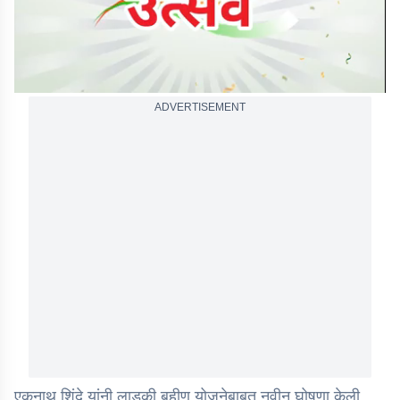
ADVERTISEMENT
एकनाथ शिंदे यांनी लाडकी बहीण योजनेबाबत नवीन घोषणा केली.