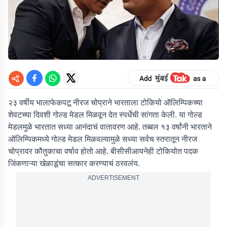
२३ वर्षीय भालाफेकपटू नीरज चोप्राने भारताला टोकियो ऑलिम्पिकच्या
शेवटच्या दिवशी गोल्ड मेडल मिळवून देत स्पर्धेची सांगता केली. या गोल्ड
मेडलमुळे भारतात सध्या आनंदाचं वातावरण आहे. तब्बल १३ वर्षांनी भारताने
ऑलिम्पिकमध्ये गोल्ड मेडल मिळवल्यामुळे सध्या सर्वच स्तरातून नीरज
चोप्रावर कौतुकाचा वर्षाव होतो आहे. बीसीसीआयनेही टोकियोत पदक
जिंकणाऱ्या खेळाडूंचा सत्कार करण्याचं ठरवलंय.
ADVERTISEMENT