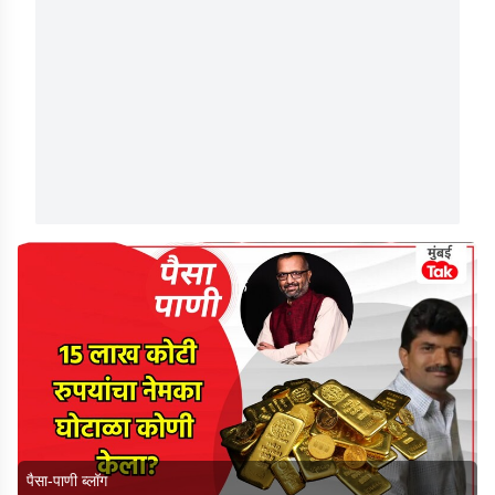
पैसा-पाणी ब्लॉग