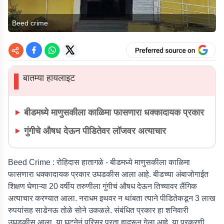
Beed crime
बातम्या हायलाइट
▌
बीडमध्ये माणुसकीला काळिमा फासणारा धक्कादायक प्रकार
गुंगीचे औषध देऊन पीडितेवर लॉजवर अत्याचार
Beed Crime :
रोहिदास हातागळे -
बीडमध्ये माणुसकीला काळिमा
फासणारा धक्कादायक प्रकार उघडकीस आला आहे. बीडच्या अंबाजोगाईत
शिक्षण घेणाऱ्या 20 वर्षीय तरुणीला गुंगीचं औषध देऊन तिच्यावर लैंगिक
अत्याचार करण्यात आला. नराधम इथवर न थांबता त्याने पीडितेकडून 3 लाख
रुपयांसह साडेनऊ तोळे सोने उकळले. संबंधित प्रकार हा शनिवारी
उघडकीस आला. या घटनेनं परिसर पूरता हादरून गेला आहे. या प्रकरणी