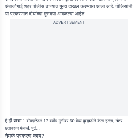
अंबाजोगाई शहर पोलीस ठाण्यात गुन्हा दाखल करण्यात आला आहे. पोलिसांनी
या प्रकरणात दोघांच्या मुसक्या आवळल्या आहेत.
ADVERTISEMENT
हे ही वाचा :
बॉयफ्रेंडनं 17 वर्षीय मुलीवर 60 वेळा कुऱ्हाडीने केला हल्ला, नंतर
छतावरून फेकलं, पुढं...
नेमकं प्रकरण काय?