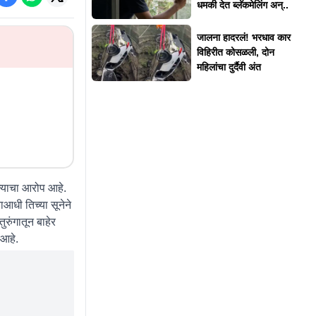
धमकी देत ब्लॅकमेलिंग अन्..
जालना हादरलं! भरधाव कार
विहिरीत कोसळली, दोन
महिलांचा दुर्दैवी अंत
ल्याचा आरोप आहे.
आधी तिच्या सूनेने
रुंगातून बाहेर
 आहे.