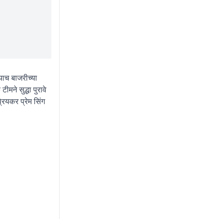
याच बाजरीच्या
मने सुद्धा पुरावे
रियकर प्रेम सिंग