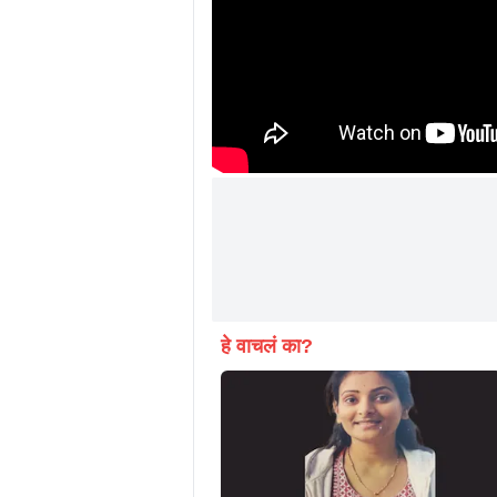
हे वाचलं का?