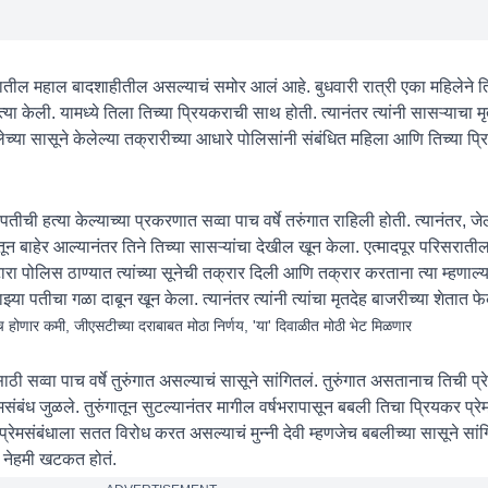
तील महाल बादशाहीतील असल्याचं समोर आलं आहे. बुधवारी रात्री एका महिलेने ति
 केली. यामध्ये तिला तिच्या प्रियकराची साथ होती. त्यानंतर त्यांनी सासऱ्याचा मृ
्या सासूने केलेल्या तक्रारीच्या आधारे पोलिसांनी संबंधित महिला आणि तिच्या प्र
तीची हत्या केल्याच्या प्रकरणात सव्वा पाच वर्षे तरुंगात राहिली होती. त्यानंतर, जे
ंगातून बाहेर आल्यानंतर तिने तिच्या सासऱ्यांचा देखील खून केला. एत्मादपूर परिसरा
ारा पोलिस ठाण्यात त्यांच्या सूनेची तक्रार दिली आणि तक्रार करताना त्या म्हणाल्
्या पतीचा गळा दाबून खून केला. त्यानंतर त्यांनी त्यांचा मृतदेह बाजरीच्या शेतात 
र कमी, जीएसटीच्या दराबाबत मोठा निर्णय, 'या' दिवाळीत मोठी भेट मिळणार
ठी सव्वा पाच वर्षे तुरुंगात असल्याचं सासूने सांगितलं. तुरुंगात असतानाच तिची प्रे
संबंध जुळले. तुरुंगातून सुटल्यानंतर मागील वर्षभरापासून बबली तिचा प्रियकर प्
प्रेमसंबंधाला सतत विरोध करत असल्याचं मुन्नी देवी म्हणजेच बबलीच्या सासूने सां
ना नेहमी खटकत होतं.