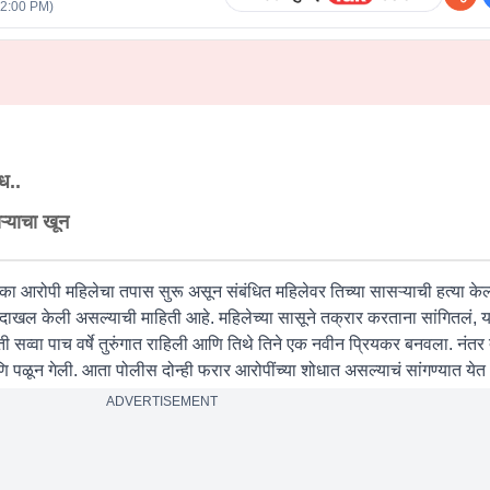
12:00 PM
)
ंध..
ऱ्याचा खून
का आरोपी महिलेचा तपास सुरू असून संबंधित महिलेवर तिच्या सासऱ्याची हत्या के
 दाखल केली असल्याची माहिती आहे. महिलेच्या सासूने तक्रार करताना सांगितलं, या
ती सव्वा पाच वर्षे तुरुंगात राहिली आणि तिथे तिने एक नवीन प्रियकर बनवला. नंतर तु
णि पळून गेली. आता पोलीस दोन्ही फरार आरोपींच्या शोधात असल्याचं सांगण्यात येत
ADVERTISEMENT