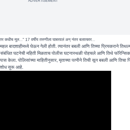
ADVERTISEMENT
तर कधीच मूल..." 17 वर्षीय तरुणीला घाबरवलं अन् नंतर बलात्कार...
 महल बादशाहीमध्ये घेऊन गेली होती. त्यानंतर बबली आणि तिच्या प्रियकराने तिथल्
ली. संबंधित घटनेची महिती मिळताच पोलीस घटनास्थळी पोहचले आणि तिथे फॉरेन्सिक टी
स केला. पोलिसांच्या माहितीनुसार, मृताच्या पत्नीने तिची सून बबली आणि तिचा प्
ा शोध सुरू आहे.