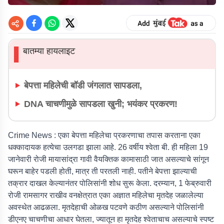
बातम्या हायलाइट
▌
बेपत्ता महिलेची बॉडी जंगलात सापडला,
DNA चाचणीमुळे सापडला खुनी; भयंकर प्रकरण!
Crime News :
एका बेपत्ता महिलेचा प्रकरणाचा तपास करताना एका
धक्कादायक हत्येचा उलगडा झाला आहे. 26 वर्षीय श्वेता बी. ही महिला 19
जानेवारी रोजी मायासांद्रा गावी वैयक्तिक कामासाठी जात असल्याचे सांगून
घरून बाहेर पडली होती, मात्र ती परतली नाही. पतीने बेपत्ता झाल्याची
तक्रार दाखल केल्यानंतर पोलिसांनी शोध सुरू केला. दरम्यान, 1 फेब्रुवारी
रोजी रामसागर राखीव वनक्षेत्रात एका अज्ञात महिलेचा मृतदेह जळालेल्या
अवस्थेत आढळला. मृतदेहाची ओळख पटवणे कठीण असल्याने पोलिसांनी
डीएनए चाचणीचा आधार घेतला, ज्यातून हा मृतदेह श्वेताचाच असल्याचे स्पष्ट