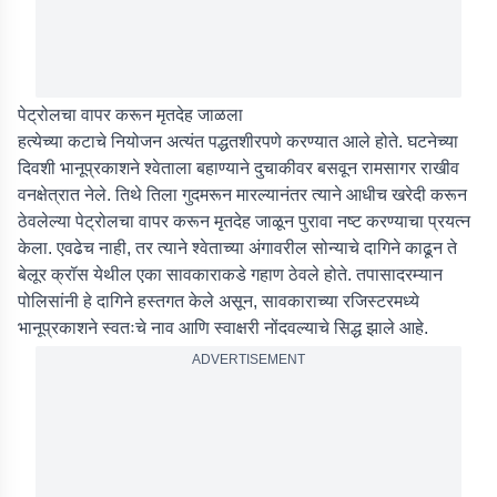
पेट्रोलचा वापर करून मृतदेह जाळला
हत्येच्या कटाचे नियोजन अत्यंत पद्धतशीरपणे करण्यात आले होते. घटनेच्या
दिवशी भानूप्रकाशने श्वेताला बहाण्याने दुचाकीवर बसवून रामसागर राखीव
वनक्षेत्रात नेले. तिथे तिला गुदमरून मारल्यानंतर त्याने आधीच खरेदी करून
ठेवलेल्या पेट्रोलचा वापर करून मृतदेह जाळून पुरावा नष्ट करण्याचा प्रयत्न
केला. एवढेच नाही, तर त्याने श्वेताच्या अंगावरील सोन्याचे दागिने काढून ते
बेलूर क्रॉस येथील एका सावकाराकडे गहाण ठेवले होते. तपासादरम्यान
पोलिसांनी हे दागिने हस्तगत केले असून, सावकाराच्या रजिस्टरमध्ये
भानूप्रकाशने स्वतःचे नाव आणि स्वाक्षरी नोंदवल्याचे सिद्ध झाले आहे.
ADVERTISEMENT