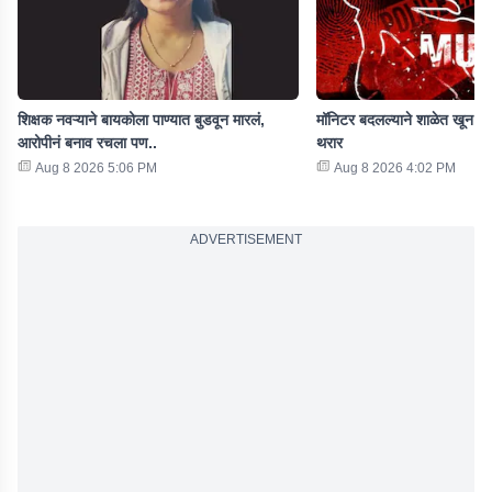
शिक्षक नवऱ्याने बायकोला पाण्यात बुडवून मारलं,
मॉनिटर बदलल्याने शाळेत खून, घ
आरोपीनं बनाव रचला पण..
थरार
Aug 8 2026 5:06 PM
Aug 8 2026 4:02 PM
ADVERTISEMENT