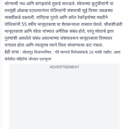
सोन्याची नथ आणि बांगड्यांचे तुकडे सापडले. श्वेताच्या कुटुंबीयांनी या
वस्तूंची ओळख पटवल्यानंतर पोलिसांनी संशयाची सुई तिच्या जवळच्या
व्यक्तींकडे वळवली. तांत्रिक पुरावे आणि कॉल रेकॉर्ड्सच्या मदतीने
पोलिसांनी 55 वर्षीय भानूप्रकाश या शेतकऱ्याला ताब्यात घेतले. चौकशीअंती
भानूप्रकाश आणि श्वेता यांच्यात अनैतिक संबंध होते, परंतु श्वेताचे इतर
पुरुषांशी असलेले संबंध असल्याच्या संशयावरून भानूप्रकाश तिच्यावर
रागावत होता आणि त्यातूनच त्याने तिला संपवण्याचा कट रचला.
हेही वाचा :
सोलापूर विधानपरिषद : गोरे म्हणाले विरोधकांकडे 16 मतंही नाहीत, आता
धैर्यशील मोहितेंचं जोरदार प्रत्युत्तर
ADVERTISEMENT