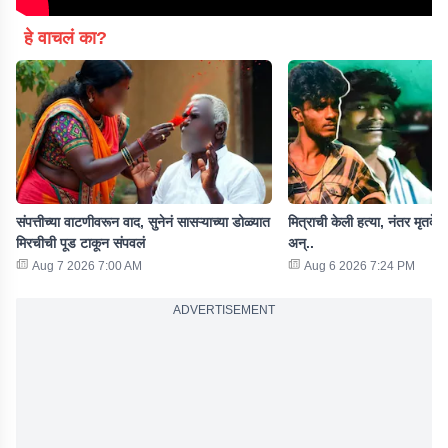
हे वाचलं का?
संपत्तीच्या वाटणीवरून वाद, सुनेनं सासऱ्याच्या डोळ्यात
मित्राची केली हत्या, नंतर मृतदे
मिरचीची पूड टाकून संपवलं
अन्..
Aug 7 2026 7:00 AM
Aug 6 2026 7:24 PM
ADVERTISEMENT