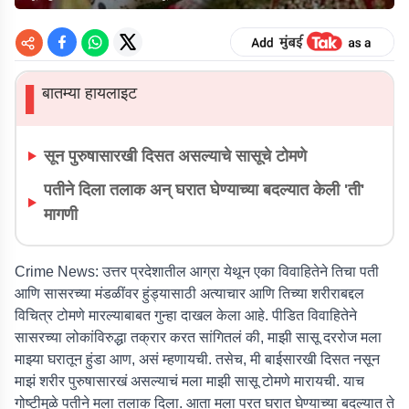
बातम्या हायलाइट
▌
सून पुरुषासारखी दिसत असल्याचे सासूचे टोमणे
पतीने दिला तलाक अन् घरात घेण्याच्या बदल्यात केली 'ती'
मागणी
Crime News:
उत्तर प्रदेशातील आग्रा येथून एका विवाहितेने तिचा पती
आणि सासरच्या मंडळींवर हुंड्यासाठी अत्याचार आणि तिच्या शरीराबद्दल
विचित्र टोमणे मारल्याबाबत गुन्हा दाखल केला आहे. पीडित विवाहितेने
सासरच्या लोकांविरुद्धा तक्रार करत सांगितलं की, माझी सासू दररोज मला
माझ्या घरातून हुंडा आण, असं म्हणायची. तसेच, मी बाईसारखी दिसत नसून
माझं शरीर पुरुषासारखं असल्याचं मला माझी सासू टोमणे मारायची. याच
गोष्टीमुळे पतीने मला तलाक दिला. आता मला परत घरात घेण्याच्या बदल्यात ते