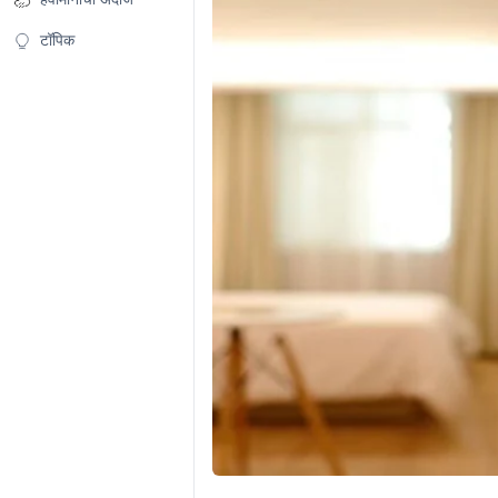
टॉपिक