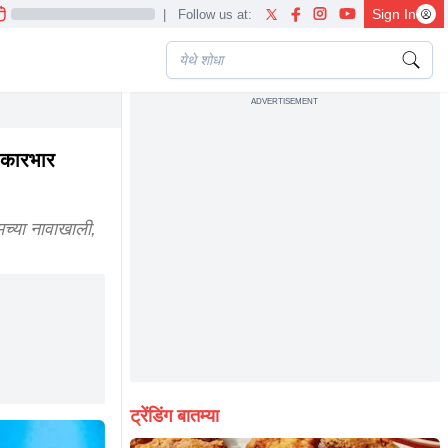
Sign In
|
Follow us at:
ADVERTISEMENT
rants black business
ा कारभार
ूमच्या नावाखाली,
ट्रेंडिंग बातम्या