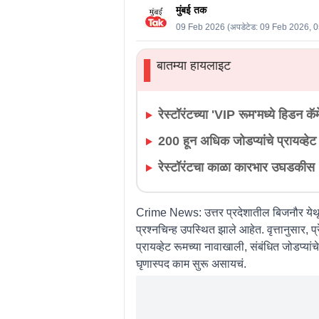
मुंबई तक
09 Feb 2026
(अपडेटेड:
09 Feb 2026, 
बातम्या हायलाइट
▌
रेस्टॉरंटच्या 'VIP रूम'मध्ये हिडन कॅम
200 हून अधिक जोडप्यांचे प्रायव्हेट क
रेस्टॉरंटचा काळा कारभार उघडकीस
Crime News:
उत्तर प्रदेशातील बिजनौर ये
प्रश्नचिन्ह उपस्थित झाले आहेत. वृत्तानुसार, प्
प्रायव्हेट रूमच्या नावाखाली, संबंधित जोडप्यांच
घृणास्पद काम सुरू असायचं.