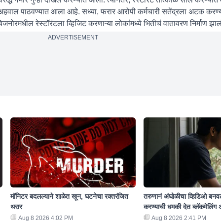
ंना अहवाल पाठवण्यात आला आहे. सध्या, फरार आरोपी कर्मचारी सतेंद्रला अटक करण
जनोरमधील रेस्टॉरंटला व्हिजिट करणाऱ्या लोकांमध्ये भितीचं वातावरण निर्माण झाल
ADVERTISEMENT
मॉनिटर बदलल्याने शाळेत खून, घटनेचा रक्तरंजित
तरुणानं अंघोळीचा व्हिडिओ बनवल
थरार
करण्याची धमकी देत ब्लॅकमेलिंग 
Aug 8 2026 4:02 PM
Aug 8 2026 2:41 PM