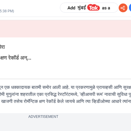
05:38 PM
)
ेरा
्षण रेकॉर्ड अन्...
थून एक धक्कादायक बातमी समोर आली आहे. या प्रकरणामुळे प्रायव्हसी आणि सुरक्षा 
रेमी युगुलांना शहरातील एका प्रसिद्ध रेस्टॉरंटमध्ये, 'व्हीआयपी रूम' नावाची सुविधा 
े खाजगी तसेच रोमॅन्टिक क्षण रेकॉर्ड केले जायचे आणि त्या व्हिडीओच्या आधारे त्यांन
ADVERTISEMENT