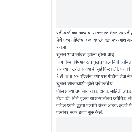
पती-पत्नीच्या नात्याचा खतरनाक शेवट समस्ती
येथे एका महिलेचा गळा कापून खून करण्यात आला
बसला.
चुलत भावासोबत झाला होता वाद
जमिनीच्या विषयावरून चुलत भाऊ विनोदसोबत उद
हत्येच्या घटनेत संशयाची सुई फिरकली. पण विन
हे ही वाचा >>
वडिलांना 'त्या' एका गोष्टीचा होता 
चुलत सासऱ्याशी होते प्रेमसंबंध
पोलिसांच्या तपासात धक्कादायक माहिती उघडकीस
होता की, तिचे चुलत सासऱ्यासोबत अनैतिक संबंध 
वडील आणि तुझ्या पत्नीचे संबंध आहेत. इकडे ये
पत्नीवर नजर ठेवणं सुरु केलं.