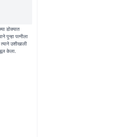
्या डोक्यात
 पुन्हा पत्नीला
ा त्याने उशीखाली
कबूल केला.