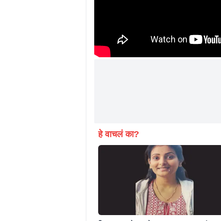
हे वाचलं का?