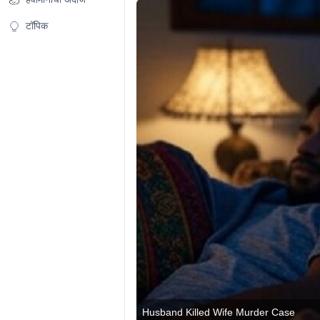
टॉपिक
Husband Killed Wife Murder Case