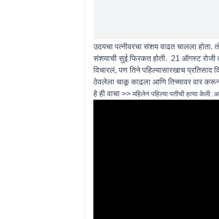
उदयचा पत्नीवरचा संशय वाढत चालला होता. तो जेव
संशयाची सुई फिरकत होती. 21 ऑगस्ट रोजी तो 
विचारलं, पण तिने पहिल्यासारखाच प्रतिसाद दिला
ठेवलेला चाकू काढला आणि तिच्यावर वार करून 
हे ही वाचा >>
महिलेनं पहिल्या पतीची हत्या केली..