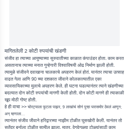
मागितलेली 2 कोटी रुपयांची खंडणी
संजीव हा त्याच्या आयुष्याच्या सुरुवातीच्या काळात कंपाउंडर होता. काम करत
असतानाच त्याच्या मनात गुन्हेगारी विश्वाविषयी ओढ निर्माण झाली होती.
त्यामुळे संजीवने दवाखाना चालकाचे अपहरण केलं होतं. यानंतर त्याचा उत्साह
वाढत गेला आणि 90 च्या दशकात जीवाने कोलकात्यातील एका
व्यावसायिकाच्या मुलाचे अपहरण केले. ही घटना घडल्यानंतर त्याने खंडणीच्या
बदल्यात दोन कोटी रुपयांची मागणी केली होती. दोन कोटी मागणे ही त्याकाळी
खूप मोठी गोष्ट होती.
हे ही वाचा >>
चोरट्याला फुटला पाझर, 9 लाखांचं सोनं पुन्हा घरासमोर ठेवलं आणून;
अन् म्हणाला…
त्यानंतर संजीव जीवाने हरिद्वारच्या नाझीम टोळीत घुसखोरी केली. यानंतर तो
सतेंद्र बर्नाला टोळीत सामील झाला. मात्र, वेगवेगळ्या टोळ्यांसाठी काम