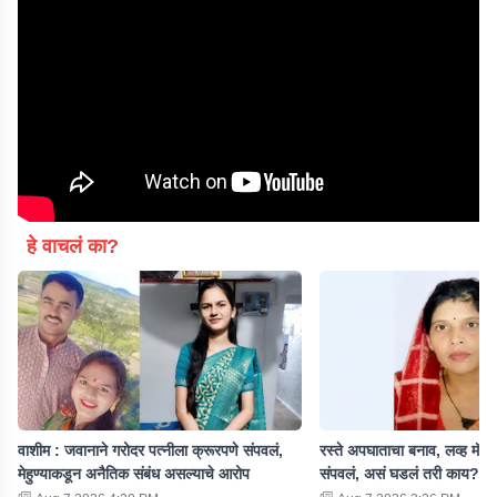
हे वाचलं का?
वाशीम : जवानाने गरोदर पत्नीला क्रूरपणे संपवलं,
रस्ते अपघाताचा बनाव, लव्ह मॅरे
मेहुण्याकडून अनैतिक संबंध असल्याचे आरोप
संपवलं, असं घडलं तरी काय?