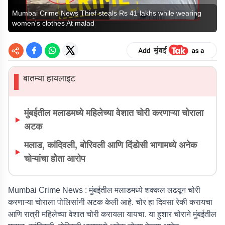
Mumbai Crime News Thief steals Rs 41 lakhs while wearing
women's clothes At malad
बातम्या हायलाइट
▌
मुंबईतील मलाडमध्ये महिलेच्या वेशात चोरी करणाऱ्या चोराला
अटक
मलाड, कांदिवली, बोरिवली आणि दिंडोसी भागामध्ये अनेक
चोऱ्यांचा होता आरोप
Mumbai Crime News :
मुंबईतील मलाडमध्ये शक्कल लढवून चोरी
करणाऱ्या चोराला पोलिसांनी अटक केली आहे. चोर हा दिवसा रेकी करायचा
आणि रात्री महिलेच्या वेशात चोरी करायला यायचा. या हुशार चोराने मुंबईतील