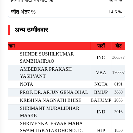
विजेता पार्टी का वोट %
48.4
%
जीत अंतर %
14.6
%
अन्य उम्मीदवार
नाम
पार्टी
वोट
SHINDE SUSHILKUMAR
INC
366377
SAMBHAJIRAO
AMBEDKAR PRAKASH
VBA
170007
YASHVANT
NOTA
NOTA
6191
PROF. DR. ARJUN GENA OHAL
BMUP
3880
KRISHNA NAGNATH BHISE
BAHUMP
2053
SHRIMANT MURALIDHAR
IND
2016
MASKE
SHRIVENKATESWAR MAHA
SWAMIJI (KATAKDHOND. D.
HJP
1830