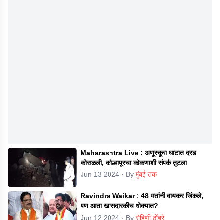
Maharashtra Live : अणूस्कूरा घाटात दरड
कोसळली, कोल्हापूरचा कोकणाशी संपर्क तुटला
Jun 13 2024
· By
मुंबई तक
Ravindra Waikar : 48 मतांनी वायकर जिंकले,
पण आता खासदारकीच धोक्यात?
Jun 12 2024
· By
रोहिणी ठोंबरे