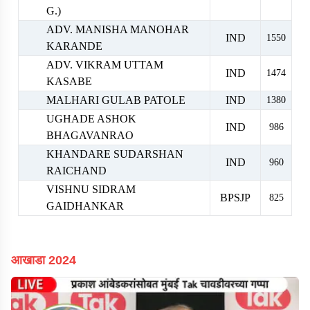
G.)
ADV. MANISHA MANOHAR
IND
1550
KARANDE
ADV. VIKRAM UTTAM
IND
1474
KASABE
MALHARI GULAB PATOLE
IND
1380
UGHADE ASHOK
IND
986
BHAGAVANRAO
KHANDARE SUDARSHAN
IND
960
RAICHAND
VISHNU SIDRAM
BPSJP
825
GAIDHANKAR
आखाडा 2024