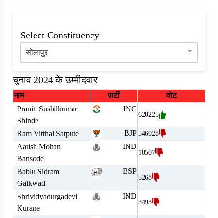
Select Constituency
सोलापुर
चुनाव 2024 के उम्मीदवार
नाम
पार्टी
वोट
Praniti Sushilkumar
INC
620225
Shinde
BJP
Ram Vitthal Satpute
546028
IND
Aatish Mohan
10507
Bansode
BSP
Bablu Sidram
5268
Gaikwad
IND
Shrividyadurgadevi
3493
Kurane