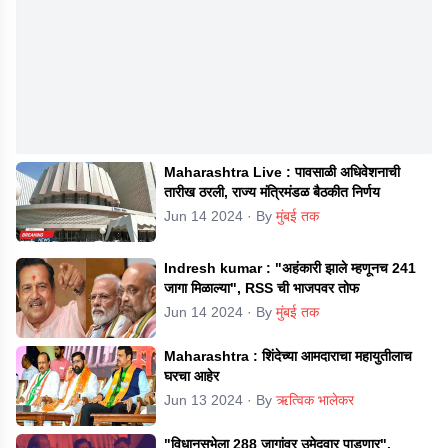
Maharashtra Live : पावसाळी अधिवेशनाची
तारीख ठरली, राज्य मंत्रिमंडळ बैठकीत निर्णय
Jun 14 2024
· By
मुंबई तक
Indresh kumar : "अहंकारी झाले म्हणूनच 241
जागा मिळाल्या", RSS ची भाजपवर तोफ
Jun 14 2024
· By
मुंबई तक
Maharashtra : शिंदेच्या आमदाराचा महायुतीलाच
घरचा आहेर
Jun 13 2024
· By
ऋत्विक भालेकर
"विधानसभेला 288 जागांवर उमेदवार पाडणार",