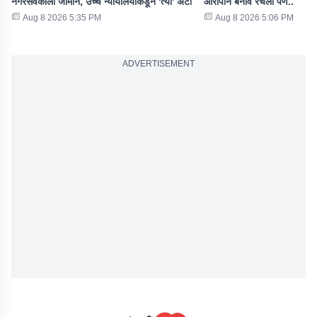
नगरसेवकाला जामीन, उच्च न्यायालयाकडून 'त्या' अटी
आरोपीनं बनाव रचला पण..
Aug 8 2026 5:35 PM
Aug 8 2026 5:06 PM
ADVERTISEMENT