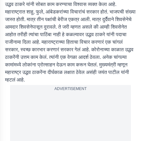
उद्धव ठाकरे यांनी सोबत काम करण्याचा विश्वास व्यक्त केला आहे.
महाराष्ट्रात शाहू, फुले, आंबेडकरांच्या विचारांचं सरकार होतं. भाजपची संख्या
जास्त होती. मात्र तीन पक्षांची बेरीज एकत्र आली. मात्र दुर्दैवाने शिवसेनेचे
आमदार शिवसेनेपासून दुरावले. ते जरी म्हणत असले की आम्ही शिवसेनेत
आहोत तरीही त्यांचा पाठिंबा नाही हे कळल्यावर उद्धव ठाकरे यांनी पदाचा
राजीनामा दिला आहे. महाराष्ट्राच्या हिताचा विचार करणारं एक चांगलं
सरकार, स्वच्छ कारभार करणारं सरकार गेलं आहे. कोरोनाच्या काळात उद्धव
ठाकरेंनी उत्तम काम केलं. त्यांनी एक वेगळा आदर्श ठेवला. अनेक चांगल्या
कामांमध्ये लोकांना प्रोत्साहन देऊन काम करून घेतलं. मुख्यमंत्री म्हणून
महाराष्ट्र उद्धव ठाकरेंना दीर्घकाळ लक्षात ठेवेल असंही जयंत पाटील यांनी
म्हटलं आहे.
ADVERTISEMENT